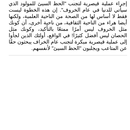
إجراء عملية قيصرية لتجنب "الحظ السيئ للمولود الذي
سيأتي للدنيا في عام الخروف". إن هذه الخطوة ليست
فقط لا أساس لها من الصحة من الناحية العلمية، ولكنها
أيضا هراء من الناحية الثقافية، من ناحية أخرى، أن كونك
مثل الخروف ليس أمرًا ممتعًا بالتأكيد، وكونك مثل
الحصان ليس أفضل كثيرًا! في الواقع، أولئك الذين لجأوا
إلى عملية قيصرية مبكرة لتجنب عام الخراف يبحثون حقًا
عن المتاعب ويجلبون "الحظ السيئ" لأنفسهم.