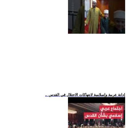
.. إدانة عربية وإسلامية لانتهاكات الاحتلال في القدس