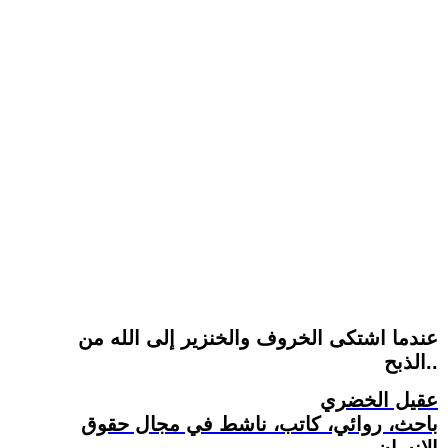
عندما اشتكى الخروف والخنزير إلى الله من
الذبح..
عقيل الخضري
باحث، روائي، كاتب، ناشط في مجال حقوق
الإنسان