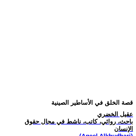
قصة الخلق في الأساطير الصينية
عقيل الخضري
باحث، روائي، كاتب، ناشط في مجال حقوق
الإنسان
(Aqeel Alkhudhari)