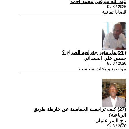
عبد الله ميرغني محمد أحمد
2026 / 8 / 9
قضايا ثقافية
(26) هل تتغير جغرافية الصراع ؟
حسين علي الحمداني
2026 / 8 / 9
مواضيع وابحاث سياسية
(27) كيف تراجعت الخماسية عن خارطة طريق
الرباعية؟
تاج السر عثمان
2026 / 8 / 9