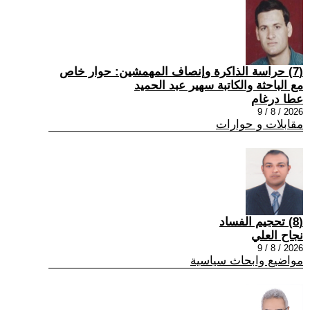
(7) حراسة الذاكرة وإنصاف المهمشين: حوار خاص
مع الباحثة والكاتبة سهير عبد الحميد
عطا درغام
2026 / 8 / 9
مقابلات و حوارات
(8) تحجيم الفساد
نجاح العلي
2026 / 8 / 9
مواضيع وابحاث سياسية