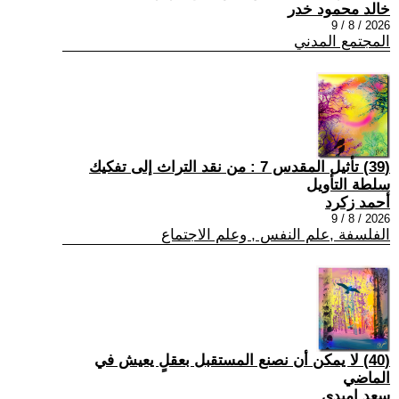
خالد محمود خدر
2026 / 8 / 9
المجتمع المدني
(39) تأثيل المقدس 7 : من نقد التراث إلى تفكيك
سلطة التأويل
أحمد زكرد
2026 / 8 / 9
الفلسفة ,علم النفس , وعلم الاجتماع
(40) لا يمكن أن نصنع المستقبل بعقلٍ يعيش في
الماضي
سعد اميدي