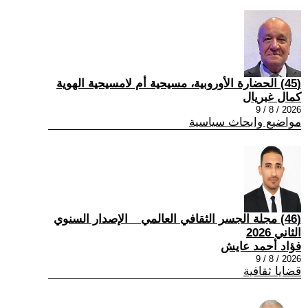
(45) الحضارة الأوروبية، مسيحية أم لامسيحية الهوية
كمال غبريال
2026 / 8 / 9
مواضيع وابحاث سياسية
(46) مجلة الجسر الثقافي العالمي _ الإصدار السنوي
الثاني 2026
فؤاد أحمد عايش
2026 / 8 / 9
قضايا ثقافية