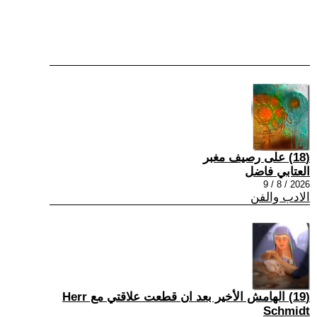
(18) على رصيف مغبر
العتابي فاضل
2026 / 8 / 9
الادب والفن
(19) الهامش الأخير بعد ان قطعت علاقتي مع Herr
Schmidt