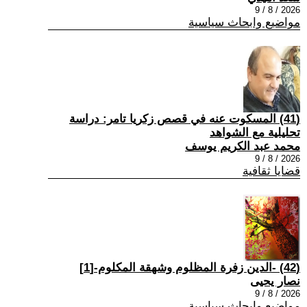
2026 / 8 / 9
مواضيع وابحاث سياسية
(41) المسكوت عنه في قصص زكريا تامر: دراسة
تحليلية مع الشواهد
محمد عبد الكريم يوسف
2026 / 8 / 9
قضايا ثقافية
(42) -الدين زفرة المظلوم وشهقة المكلوم-[1]
نصار يحيى
2026 / 8 / 9
مواضيع وابحاث سياسية