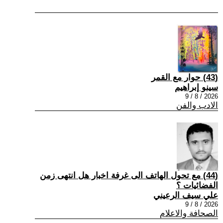
(43) حوار مع القمر
سينو إبراهيم
2026 / 8 / 9
الادب والفن
(44) مع تحول الهاتف الى غرفة اخبار هل انتهى زمن
الفضائيات ؟
علي سيف الرعيني
2026 / 8 / 9
الصحافة والاعلام