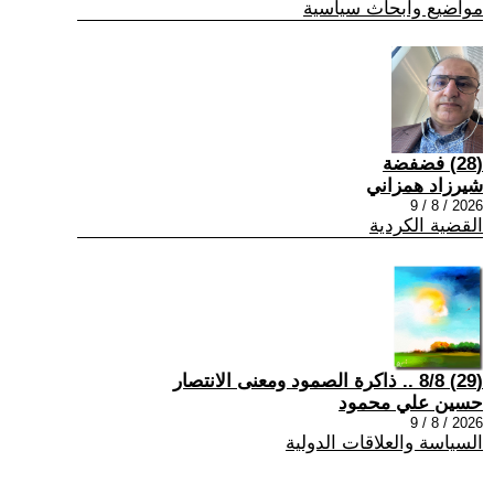
مواضيع وابحاث سياسية
(28) فضفضة
شيرزاد همزاني
2026 / 8 / 9
القضية الكردية
(29) 8/8 .. ذاكرة الصمود ومعنى الانتصار
حسين علي محمود
2026 / 8 / 9
السياسة والعلاقات الدولية