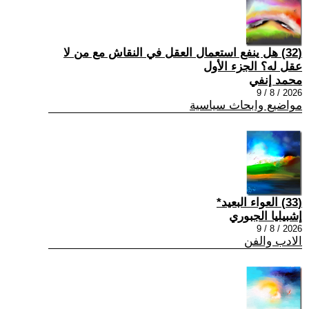
(32) هل ينفع استعمال العقل في النقاش مع من لا
عقل له؟ الجزء الأول
محمد إنفي
2026 / 8 / 9
مواضيع وابحاث سياسية
(33) العواء البعيد*
إشبيليا الجبوري
2026 / 8 / 9
الادب والفن