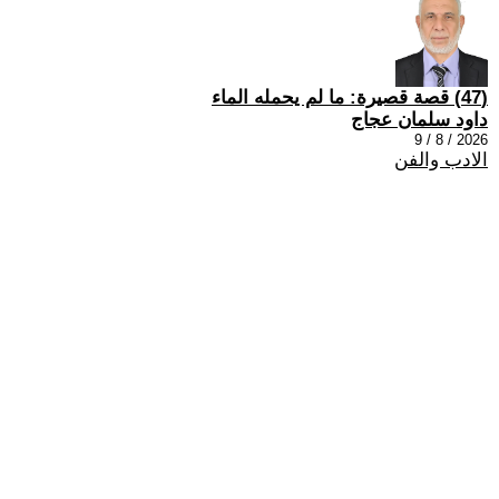
(47) قصة قصيرة: ما لم يحمله الماء
داود سلمان عجاج
2026 / 8 / 9
الادب والفن