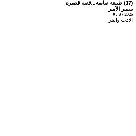
(17) طبيعة صامتة...قصة قصيرة
سمير الأمير
2026 / 8 / 9
الادب والفن