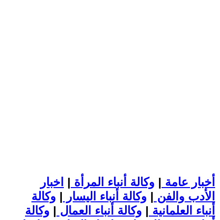
أخبار عامة
|
وكالة أنباء المرأة
|
اخبار
الأدب والفن
|
وكالة أنباء اليسار
|
وكالة
أنباء العلمانية
|
وكالة أنباء العمال
|
وكالة