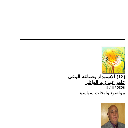
(12) الاستبداد وصناعة الوعي
عامر عبد زيد الوائلي
2026 / 8 / 9
مواضيع وابحاث سياسية