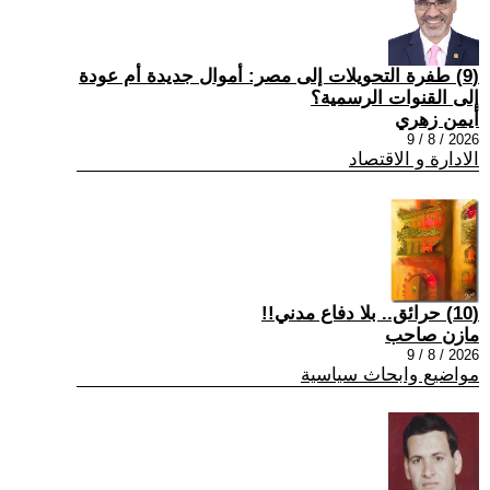
(9) طفرة التحويلات إلى مصر: أموال جديدة أم عودة
إلى القنوات الرسمية؟
أيمن زهري
2026 / 8 / 9
الادارة و الاقتصاد
(10) حرائق.. بلا دفاع مدني!!
مازن صاحب
2026 / 8 / 9
مواضيع وابحاث سياسية