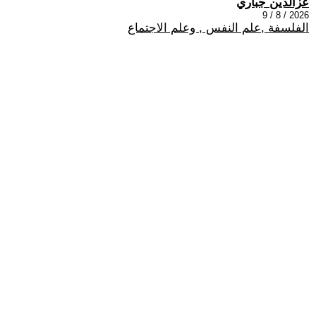
عزالدين جباري
2026 / 8 / 9
الفلسفة ,علم النفس , وعلم الاجتماع