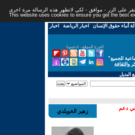
ر على الزر - موافق - لكي لاتظهر هذه الرسالة مرة اخرى -
This website uses cookies to ensure you get the best 
لة أنباء حقوق الإنسان
-
اخبار الرياضة
-
اخبار
التبرع للموقع - ادعمونا
اعية للجميع
"
ر والثقافة
 البديل
في دعم
زهير الخويلدي