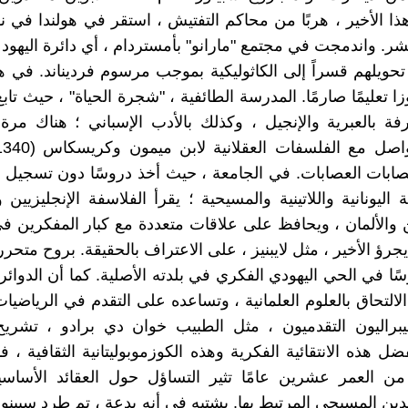
هذا الأخير ، هربًا من محاكم التفتيش ، استقر في هولندا في نه
. واندمجت في مجتمع "مارانو" بأمستردام ، أي دائرة اليهود
تحويلهم قسراً إلى الكاثوليكية بموجب مرسوم فرديناند. في هذه
ا تعليمًا صارمًا. المدرسة الطائفية ، "شجرة الحياة" ، حيث تاب
ة بالعبرية والإنجيل ، وكذلك بالأدب الإسباني ؛ هناك مر
 ، عصابات العصابات. في الجامعة ، حيث أخذ دروسًا دون تسجيل
فة اليونانية واللاتينية والمسيحية ؛ يقرأ الفلاسفة الإنجليزيين و
 والألمان ، ويحافظ على علاقات متعددة مع كبار المفكرين 
جرؤ الأخير ، مثل لايبنيز ، على الاعتراف بالحقيقة. بروح متحر
سًا في الحي اليهودي الفكري في بلدته الأصلية. كما أن الدوائر
لالتحاق بالعلوم العلمانية ، وتساعده على التقدم في الرياضيات
ليبراليون التقدميون ، مثل الطبيب خوان دي برادو ، تشري
ل هذه الانتقائية الفكرية وهذه الكوزموبوليتانية الثقافية ، ف
من العمر عشرين عامًا تثير التساؤل حول العقائد الأساسي
لدين المسيحي المرتبط بها. يشتبه في أنه بدعة ، تم طرد سبينو