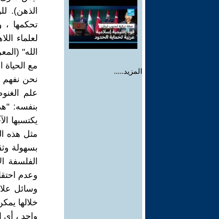
الذهن). ل
تحكمها ، و
لعلماء الل
الله" (المع
مع الحياة ا
المزيد.....
نحن نفهم الآن أن الميتافيزيقيا يمكن أن تؤدي إلى أخلاق راسخة من خلال وساطة علم الغنوص وعلم النفس والأنثروبولوجيا. دع سبينوزا يشرح مشروعه وبرنامجه بنفسه: "هذه هي الغاية التي أميل إليها: لاكتساب هذه الطبيعة العليا ومحاولة أن يكتسبها الآخرون معي. لتحقيق ذلك ، من الضروري فهم الطبيعة بما يكفي لاكتساب مثل هذه الطبيعة البشرية ، ثم تكوين مجتمع قادر على السماح لأكبر عدد بالوصول بسهولة وثقة قدر الإمكان إلى هذا الهدف. ثم يجب على المرء أن يطبق نفسه على الفلسفة الأخلاقية وعلم تربية الأطفال؛ سيكون من الضروري تطوير دواء متناغم وعدم احتقار الميكانيكا بأي شكل من الأشكال. لكن قبل كل شيء يجب أن نفكر في وسائل علاج الفهم ، حتى يفهم الأشياء بسهولة ، دون أخطاء ، وبقدر الإمكان. من خلالها يمكن للمرء أن يرى بالفعل أنني أريد توجيه كل العلوم نحو غاية واحدة وهدف واحد ، أي الوصول إلى الكمال البشري الأعلى "(رسالة في إصلاح الذهن). لذلك يتبين أن المهمة الأولى هي معرفة الطبيعة ، أي الفلسفة والطب والميكانيكا. كتمهيدي ، تقترح الرسالة حول إصلاح التفاهم منطقًا جديدًا مطهّرًا ليكون بمثابة أداة للعلم: "الفهم من خلال قوته الفطرية يصوغ الأدوات الفكرية التي بفضلها يكتسب قوى أخرى لأعمال فكرية أخرى. وهكذا يتقدم خطوة بخطوة إلى أوج الحكمة. لذلك يوصف الفكر فورًا على أنه قوة فعل ، كقوة فاعلة ، أفكارها ليست بأي حال من الأحوال مثل "اللوحات الصامتة على السبورة" (من كتاب الايتيقا). في ظل هذه الظروف ، يمكن للتفكير ويج