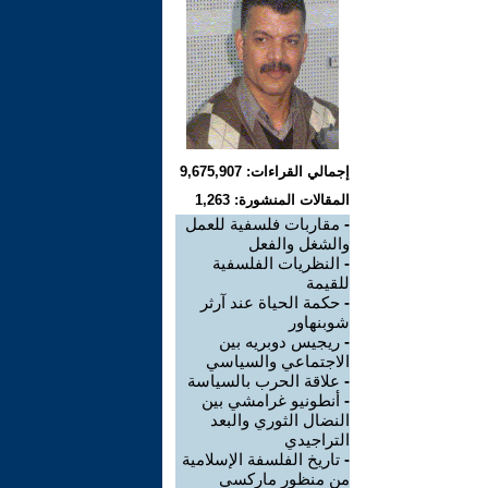
إجمالي القراءات: 9,675,907
المقالات المنشورة: 1,263
-
مقاربات فلسفية للعمل
والشغل والفعل
-
النظريات الفلسفية
للقيمة
-
حكمة الحياة عند آرثر
شوبنهاور
-
ريجيس دوبريه بين
الاجتماعي والسياسي
-
علاقة الحرب بالسياسة
-
أنطونيو غرامشي بين
النضال الثوري والبعد
التراجيدي
-
تاريخ الفلسفة الإسلامية
من منظور ماركسي