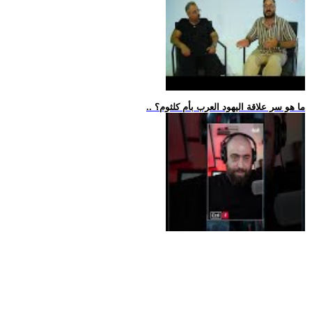
.. ما هو سر علاقة اليهود العرب بأم كلثوم؟