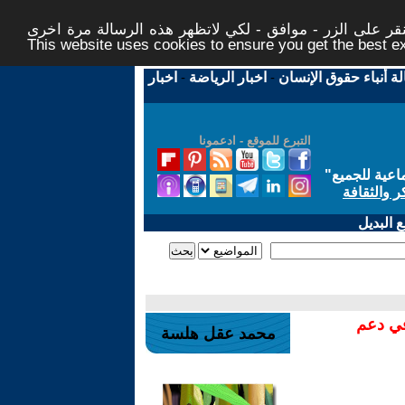
ر على الزر - موافق - لكي لاتظهر هذه الرسالة مرة اخرى -
This website uses cookies to ensure you get the best 
لة أنباء حقوق الإنسان
-
اخبار الرياضة
-
اخبار
التبرع للموقع - ادعمونا
اعية للجميع
"
ر والثقافة
 البديل
في دعم
محمد عقل هلسة