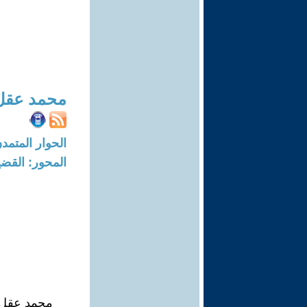
محمد عقل
الحوار المتمدن-العدد: 7599 - 3
المحور: القضي
محمد عقل