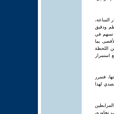
ر الساعة،
ظم ودقيق
ت تسهم في
لأقصى بما
ن اللحظة
ع استمرار
ها، فتمرر
تصدي لهذا
لمرابطين
ب تجاوزه،