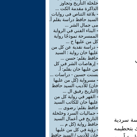
خلخلة التأريخ وتجاوز
الذاكرة مقدمة الكت ...
-
بلاغة التناص فى روايات
السيد حافظ دراسة بقلم أ.
مى جمال الشر ...
-
البناء الفني في الرواية
الممسرحة نموذجًا رواية
كل من عليها خ ...
-
دراسة نقدية عن كل من
عليها خان رواية : السيد
حافظ بقلم: حسن ...
-
إرهاصات الشر في كل
من عليها خان بقلم: أ.
بسنت حسين - دراسات ...
-
مسرواية (كل من عليها
خان) للأديب السيد حافظ
(التاريخ رفيق ال ...
-
القهر في رواية كل من
عليها خان للكاتب السيد
حافظ بقلم: رضوى ...
-
جماليات السرد وخلخلة
التاريخ في أعمال السيد
سة سردية
حافظ رواية (كل م ...
ك بتحطيمه
-
رؤية في كل من عليها
خان للأديب / السيد حافظ