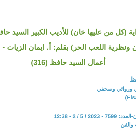
ة (كل من عليها خان) للأديب الكبير السيد حاف
 ونظرية اللعب الحر) بقلم: أ. ايمان الزيات 
أعمال السيد حافظ (316)
ظ
 وروائي وصحفي
202 / 5 / 2 - 12:38
 والفن