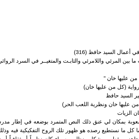
 أعمال السيد حافظ (316)
ا بين المرئي واللامرئي والثابـت والمتغيــر في السرد الروائي
من عليها خان "
واية (كل من عليها خان)
ير السيد حافظ
من عليها خان ونظرية اللعب الحر)
مان الزيات
عوبة بمكان لي عنق ذلك النص المتمرد بوضعه في إطار مدر
إنما كل ما نستطيع رصده هو ظهور تلك الروح التفكيكية فيه وذل