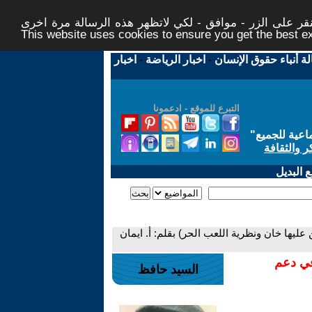
ر على الزر - موافق - لكي لاتظهر هذه الرسالة مرة اخرى -
This website uses cookies to ensure you get the best 
لة أنباء حقوق الإنسان
-
اخبار الرياضة
-
اخبار
التبرع للموقع - ادعمونا
اعية للجميع
"
ر والثقافة
 البديل
عليها خان ونظرية اللعب الحر) بقلم: أ. ايمان
في دعم
السيد حافظ