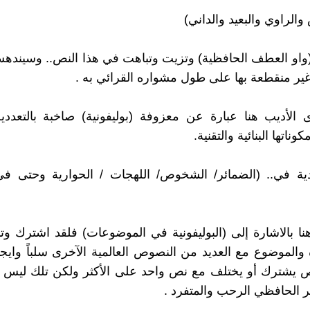
 والراوي والبعيد والداني)
واو العطف الحافظية) وتزيت وتباهت في هذا النص.. وسينده
ير منقطعة بها على طول مشواره القرائي به .
ى الأديب هنا عبارة عن معزوفة (بوليفونية) صاخبة بالتعد
ناتها البنائية والتقنية.
ية في.. (الضمائر/ الشخوص/ اللهجات / الحوارية وحتى في
ا بالاشارة إلى (البوليفونية في الموضوعات) فلقد اشترك و
والموضوع مع العديد من النصوص العالمية الآخرى سلباً وايجابا
نص يشترك أو يختلف مع نص واحد على الأكثر ولكن تلك ليس 
ر الحافظي الرحب والمتفرد .