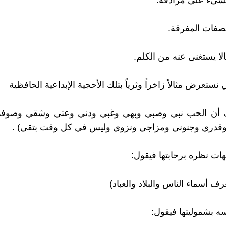
ىء على مرادفه.
فات المفرقة.
 يستغنى عنه من الكلم.
 نستعرض مثالاً زاخراً وثرياً بتلك الأحجية الإبداعية الحافظية
ف أن الحب نبي وصبي وبهي وغبي ودني وعتي وشقي وصوف
قدري وجنوني ومزاجي ونزوي وليس في كل وقت بتقي) .
ت نظره برحابتها فيقول:
عرف أسماء الناس والبلاد والعباد)
 بشموليتها فيقول: