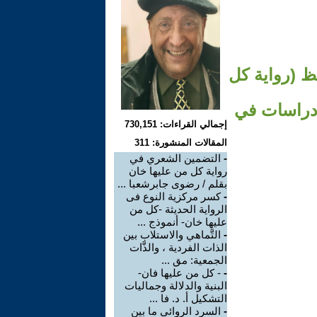
ظ (رواية كل
- دراسات في
إجمالي القراءات: 730,151
المقالات المنشورة: 311
-
التضمين الشعري في
رواية كل من عليها خان
بقلم / رضوى جابرشعبا ...
-
كسر مركزية النوع فى
الرواية الحديثة -كل من
عليها خان- أنموذج ...
-
التَّماهي والاستلاب بين
الذات الفردية ، والذَّات
الجمعية: مق ...
-
- كل من عليها فان-
البنية والدلالة وجماليات
التشكيل أ. د. فا ...
-
السرد الروائي ما بين