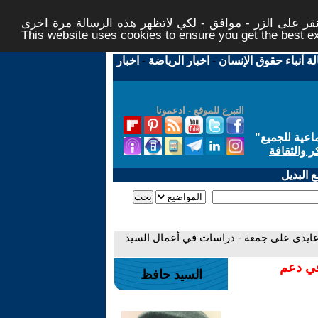
ر على الزر - موافق - لكي لاتظهر هذه الرسالة مرة اخرى -
This website uses cookies to ensure you get the best 
لة أنباء حقوق الإنسان
-
اخبار الرياضة
-
اخبار
التبرع للموقع - ادعمونا
اعية للجميع
"
ر والثقافة
 البديل
 . عايدى على جمعة - دراسات في أعمال السيد
في دعم
السيد حافظ