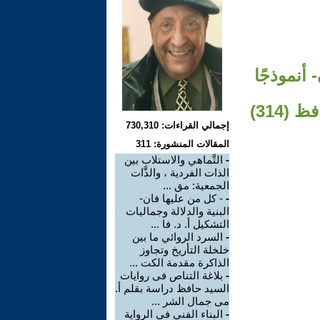
 أنموذجًا
314)
إجمالي القراءات: 730,310
المقالات المنشورة: 311
-
التَّماهي والاستلاب بين
الذات الفردية ، والذَّات
الجمعية: مق ...
-
- كل من عليها فان-
البنية والدلالة وجماليات
التشكيل أ. د. فا ...
-
السرد الروائي ما بين
خلخلة التأريخ وتجاوز
الذاكرة مقدمة الكت ...
-
بلاغة التناص فى روايات
السيد حافظ دراسة بقلم أ.
مى جمال الشر ...
-
البناء الفني في الرواية