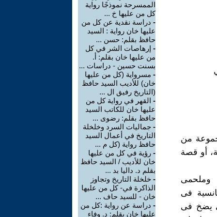
الممسرحة نموذجًا رواية
كل من عليها خ ...
-
دراسة نقدية عن كل من
عليها خان رواية : السيد
حافظ بقلم: حسن ...
-
إرهاصات الشر في كل
من عليها خان بقلم: أ.
بسنت حسين - دراسات ...
-
مسرواية (كل من عليها
خان) للأديب السيد حافظ
(التاريخ رفيق ال ...
-
القهر في رواية كل من
عليها خان للكاتب السيد
حافظ بقلم: رضوى ...
-
جماليات السرد وخلخلة
التاريخ في أعمال السيد
مجموعة من
حافظ رواية (كل م ...
ة، أو قصة
-
رؤية في كل من عليها
خان للأديب / السيد حافظ
بقلم د. داليا بد ...
ى وملحمى
-
خلخلة التاريخ وتجاوز
الذاكرة في- كل من عليها
مانسية فى
خان - للسيد حاف ...
-
دراسة عن رواية :كل من
ى يضخ فى
عليها خان بقلم: د. وفاء