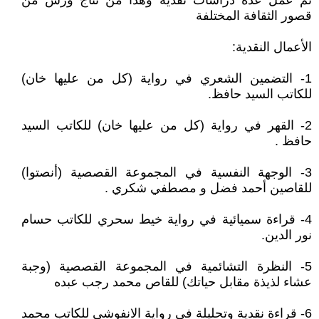
تم عمل عدة دراسات نقدية وهذا من نتاج ورش من
قصور الثقافة المختلفة
الأعمال النقدية:
1- التضمين الشعري في رواية (كل من عليها خان)
للكاتب السيد حافظ.
2- القهر في رواية (كل من عليها خان) للكاتب السيد
حافظ .
3- الوجهة النفسية في المجموعة القصصية (أنصتوا)
للقاصين أحمد فضل و مصطفي شكري .
4- قراءة سميائية في رواية خيط سحري للكاتب حسام
نور الدين.
5- النظرة التشائمية في المجموعة القصصية (وجبة
عشاء لذيذة مقابل حياتك) للقاص محمد رجب عبده
6- قراءة نقدية وتحليلة في رواية الانفوشي للكاتب محمد