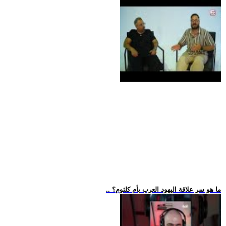
.. ما هو سر علاقة اليهود العرب بأم كلثوم؟