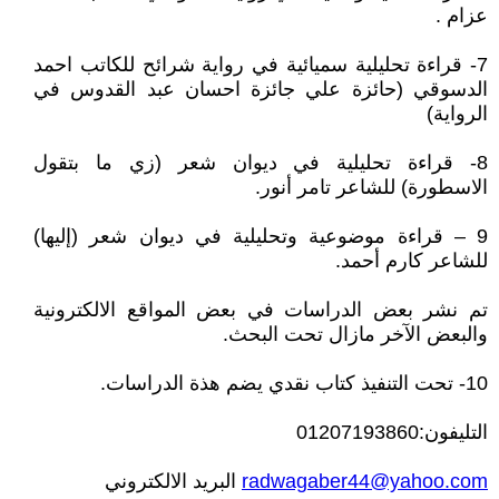
عزام .
7- قراءة تحليلية سميائية في رواية شرائح للكاتب احمد
الدسوقي (حائزة علي جائزة احسان عبد القدوس في
الرواية)
8- قراءة تحليلية في ديوان شعر (زي ما بتقول
الاسطورة) للشاعر تامر أنور.
9 – قراءة موضوعية وتحليلية في ديوان شعر (إليها)
للشاعر كارم أحمد.
تم نشر بعض الدراسات في بعض المواقع الالكترونية
والبعض الآخر مازال تحت البحث.
10- تحت التنفيذ كتاب نقدي يضم هذة الدراسات.
التليفون:01207193860
radwagaber44@yahoo.com
البريد الالكتروني