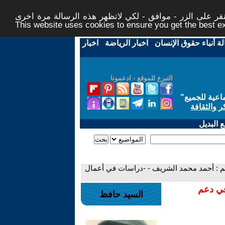
ر على الزر - موافق - لكي لاتظهر هذه الرسالة مرة اخرى -
This website uses cookies to ensure you get the best 
لة أنباء حقوق الإنسان
-
اخبار الرياضة
-
اخبار
التبرع للموقع - ادعمونا
اعية للجميع
"
ر والثقافة
 البديل
م : أحمد محمد الشريف - -دراسات في أعمال
في دعم
السيد حافظ