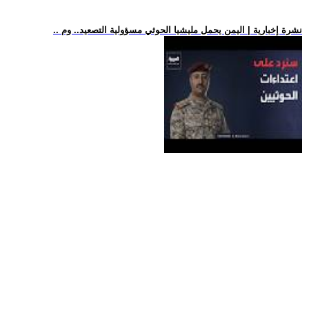
.. نشرة إخبارية | اليمن يحمل مليشيا الحوثي مسؤولية التصعيد.. وم