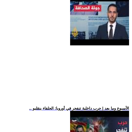
.. الأسبوع وما بعد | حرب داخلية تنفجر في أوروبا: الحلفاء ينقلبو