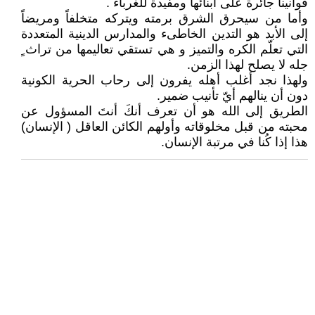
قوانيناً جائرة على أبنائها ومفيدة للغرباء .
وأما من سيحرق الشرق برمته ويتركه متخلفاً ومريضاً
إلى الأبد هو التدين الخاطىء والمدارس الدينية المتعددة
التي تعلّم الكره والتميز و هي تستقي تعاليمها من تراث ٍ
جله لا يصلح لهذا الزمن.
ولهذا نجد أغلب أهله يفرون إلى رحاب الحرية الكونية
دون أن ينالهم أيّ تأنيب ضمير.
الطريق إلى الله هو أن تعرف أنكَ أنتَ المسؤول عن
محبته من قبل مخلوقاته وأولهم الكائن العاقل ( الإنسان)
هذا إذا كُنا في مرتبة الإنسان.