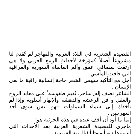
القصيدة الشعرية في البلاد العربية والمهاجر لم تُقدم لنا
مشروعاً أصيلاً كمؤرخة لأحداث الربيع العربي ولا هي
ارتقت لمصافي عمق وألم المأساة السورية والعراقية
التي فاقت المآسي .
أجل مع التأكيد سيبقى الشعر حاجة إنسانية راقية ما بقي
الإنسان .
الشاعر نصف إله ٍ ساحر. يُقيم طقوسه ُ على معابد الروح
والعقل و فن الرعشة والدهشة والإبهار أسلوبه وإذا لم
يأخذك إلى سماء السماوات فهو ليس سوى أحد
المهرجين .
إنما ما أود أن أقف عنده في هذه الجزئية هو:
ماجرى للقصيدة الشعرية العربية بعد الأحداث التي
أسموها زوراً وبهتاناً (بالربيع العربي).