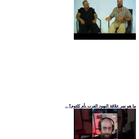
.. ما هو سر علاقة اليهود العرب بأم كلثوم؟