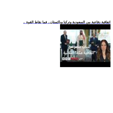
.. اتفاقية دفاعية بين السعودية وتركيا وباكستان.. فما نقاط القوة