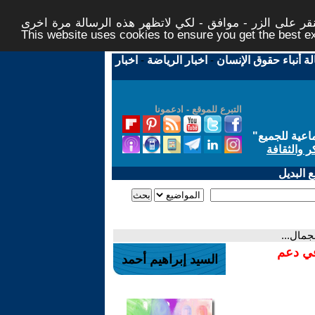
ر على الزر - موافق - لكي لاتظهر هذه الرسالة مرة اخرى -
This website uses cookies to ensure you get the best 
لة أنباء حقوق الإنسان
-
اخبار الرياضة
-
اخبار
التبرع للموقع - ادعمونا
اعية للجميع
"
ر والثقافة
 البديل
جمال...
في دعم
السيد إبراهيم أحمد