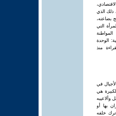
اقتصادي،
 ذلك الذي
ج بضاعته،
رأة التي
المواطنة
ة: الوحدة
قراءة منذ
لأجيال في
لكبيرة هي
ل وألاعيبه
ن بها أو
 ترك خلفه