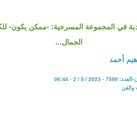
دية في المجموعة المسرحية: -ممكن يكون- للك
الجمال...
هيم أحمد
202 / 5 / 2 - 06:44
 والفن