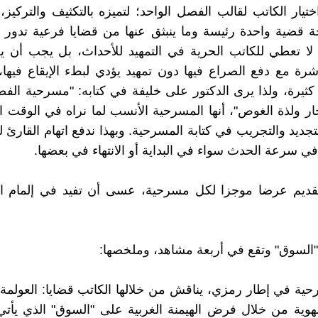
تيار الكاتب لقالب الفصل الواحد؛ لتميزه بالتكثيف والتركيز، 
 قضية واحدة رئيسة وما ينبثق عنها من قضايا فرعية تدور 
لا تعطي للكاتب الحرية في التمهيد للأحداث، بل يجب أن ي
رة مع دفع الصراع فيها دون تمهيد يؤدي لبطء الإيقاع فيها، 
يرة، ولذا يرى الدكتور على خليفة في كتابه: "مسرحية الفص
ر ولذة الغوص"، أنها المسرحية الأنسب لما نراه في الوقت 
تجديد والتجريب في كتابة المسرحية. وبهذا ندفع اتهام القارئ
ي سرعة الحدث سواء في البداية أو الانتهاء في بعضها.
تقديم عرضا موجزا لكل مسرحية، عسى أن تفيد في إلمام ال
السوق" وتقع في أربعة مشاهد، وملخصها:
حية في إطار رمزي، يناقش من خلالها الكاتب قضايا: العولمة، 
هوية من خلال فرض الهيمنة الغربية على "السوق" الذي يأتي