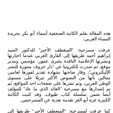
هذه المقالة بقلم الكاتبة الصحفية أسماء أبو بكر بجريدة
المساء العربي:
عرفت مسرحية: “المنعطف الأخير” للدكتور السيد
إبراهيم أحمد طريقها إلى القارئ العربي عندما اختارتها
ونشرتها الإعلامية الناقدة بشرى عمور، مؤسس ومدير
موقع، ثم صدرت إلكترونيا عن “دار حروف منثورة للنشر
الإليكتروني”، وفاز صاحبها بشهادة تقدير لفوزها لعامين
متتالين بأنها من النصوص الأكثر تنزيلا على مستوى
الوطن العربي، وتم نشرها على صفحات احد المواقع، ثم
تم إصدارها مع مسرحية “العائد الذي ما عاد” للمؤلف
أيضا ضمن سلسلة كتاب طيوف، وقد كتبت الكاتبة
الكبيرة عزة أبو العز تقدمة نقدية عن المسرحيتين.
كما عرفت لمسرحية: “المنعطف الأخير” طريقها إلى