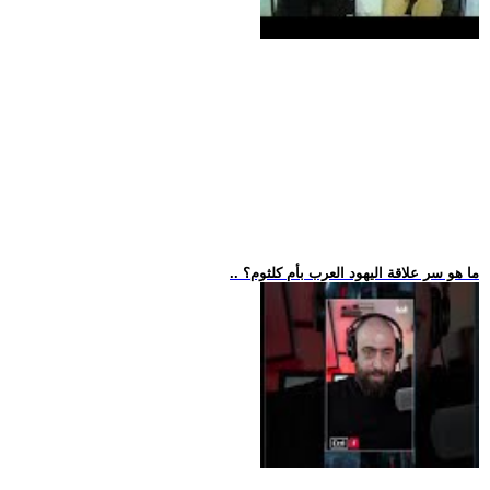
.. ما هو سر علاقة اليهود العرب بأم كلثوم؟