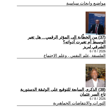
مواضيع وابحاث سياسية
(37) من الخطّابة إلى المؤثر الرقمي... هل تغير
الوسيط أم تغيرت أدواته؟
الشرقي لبريز
2026 / 8 / 6
الفلسفة ,علم النفس , وعلم الاجتماع
(38) الذكرى السابعة للتوقيع على الوثيقة الدستورية
تاج السر عثمان
2026 / 8 / 6
الثورات والانتفاضات الجماهيرية