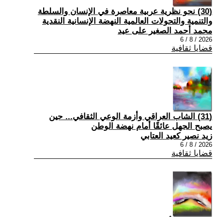
(30) نحو نظرية عربية معاصرة في الإنسان والسلطة
والتنمية والتحولات العالمية النهضة الإنسانية النقدية
محمد أحمد الصغير على عيد
2026 / 8 / 6
قضايا ثقافية
(31) الشاب العراقي وأزمة الوعي الثقافي... حين
يصبح الجهل عائقًا أمام نهضة الوطن
زيد نصير كعيد العتابي
2026 / 8 / 6
قضايا ثقافية