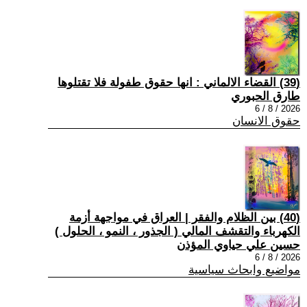
(39) القضاء الالماني : انها حقوق طفولة فلا تقتلوها
طارق الحبوري
2026 / 8 / 6
حقوق الانسان
(40) بين الظلام والفقر | العراق في مواجهة أزمة
الكهرباء والتقشف المالي ( الجذور ، النمو ، الحلول )
حسين علي حياوي المؤذن
2026 / 8 / 6
مواضيع وابحاث سياسية