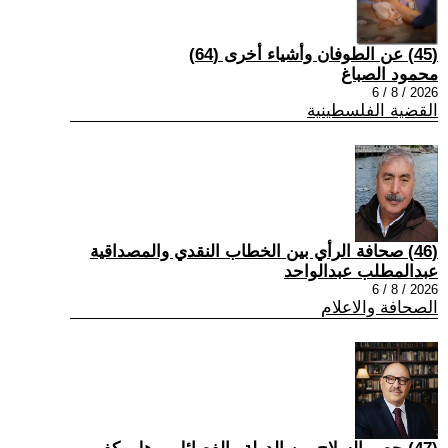
(45) عن الطوفان وأشياء أخرى (64)
محمود الصباغ
2026 / 8 / 6
القضية الفلسطينية
(46) صحافة الرأي بين الخطاب النقدي والمصداقية
عبدالمطلب عبدالواحد
2026 / 8 / 6
الصحافة والاعلام