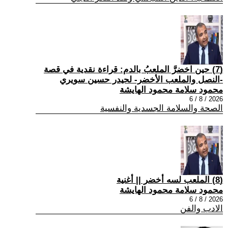
(7) حين اخضرَّ الملعبُ بالدم: قراءة نقدية في قصة
-النصل والملعب الأخضر- لحيدر حسين سويري
محمود سلامة محمود الهايشة
2026 / 8 / 6
الصحة والسلامة الجسدية والنفسية
(8) الملعب لسه أخضر || أغنية
محمود سلامة محمود الهايشة
2026 / 8 / 6
الادب والفن