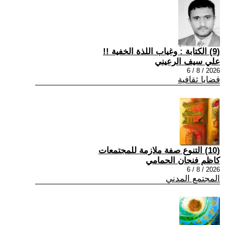
(9) الكتابة : وغياب اللذة الخفية !!
علي سيف الرعيني
2026 / 8 / 6
قضايا ثقافية
(10) التنوع صفة ملازمة للمجتمعات
كاظم فنجان الحمامي
2026 / 8 / 6
المجتمع المدني