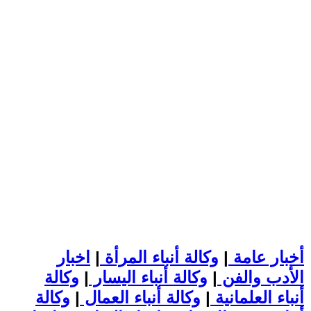
أخبار عامة
|
وكالة أنباء المرأة
|
اخبار
الأدب والفن
|
وكالة أنباء اليسار
|
وكالة
أنباء العلمانية
|
وكالة أنباء العمال
|
وكالة