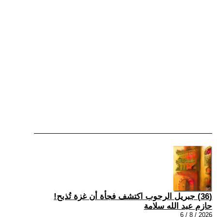
(36) جبريل الرجوب اكتشف فجأة أن غزة تُذبح!
حازم عبد الله سلامة
2026 / 8 / 6