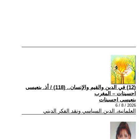
(12) في الدين والقيم والإنسان.. (118) / أذ. بنعيسى
احسينات – المغرب
بنعيسى احسينات
2026 / 8 / 6
العلمانية، الدين السياسي ونقد الفكر الديني