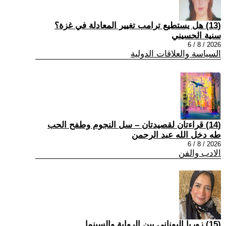
(13) هل يستطيع ترامب تغيير المعادلة في غزة؟
سنية الحسيني
2026 / 8 / 6
السياسة والعلاقات الدولية
(14) قراءتان لقصيدتان – سل النجوم وطفح الحب
طه دخل الله عبد الرحمن
2026 / 8 / 6
الادب والفن
(15) زوربا اليوناني بين الرواية والسينما