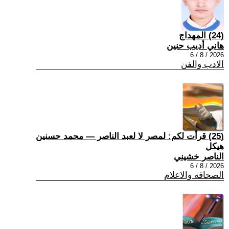
(24) المهداج
هاني أديب حنين
2026 / 8 / 6
الادب والفن
(25) قرأت لكم: لمصر لا لعبد الناصر — محمد حسنين
هيكل
الناصر خشيني
2026 / 8 / 6
الصحافة والاعلام