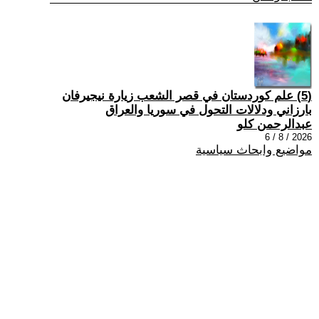
(5) علم كوردستان في قصر الشعب زيارة نيجيرفان
بارزاني ودلالات التحول في سوريا والعراق
عبدالرحمن كلو
2026 / 8 / 6
مواضيع وابحاث سياسية