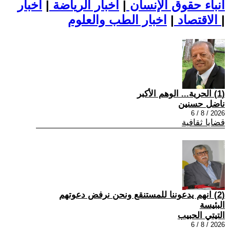
أنباء حقوق الإنسان
|
اخبار الرياضة
|
اخبار
|
اخبار الطب والعلوم
الاقتصاد
|
(1) الحرية... الوهم الأكبر
ناضل حسنين
2026 / 8 / 6
قضايا ثقافية
(2) انهم يدعوننا للمستنقع ونحن نرفض دعوتهم
البئيسة
التيتي الحبيب
2026 / 8 / 6