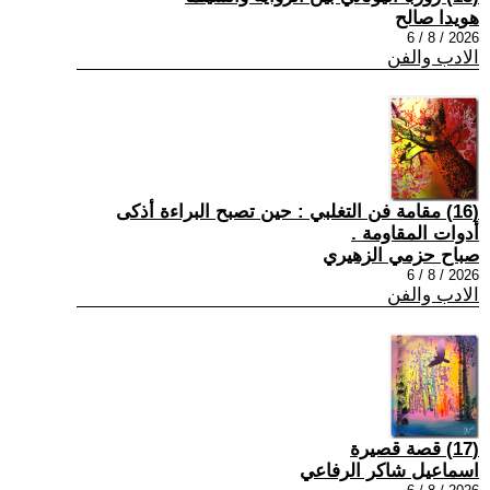
هويدا صالح
2026 / 8 / 6
الادب والفن
(16) مقامة فن التغلبي : حين تصبح البراءة أذكى
أدوات المقاومة .
صباح حزمي الزهيري
2026 / 8 / 6
الادب والفن
(17) قصة قصيرة
اسماعيل شاكر الرفاعي