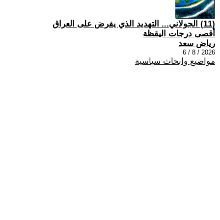
(11) الجولاني... التهديد الذي يفرض على العراق
أقصى درجات اليقظة
رياض سعد
2026 / 8 / 6
مواضيع وابحاث سياسية