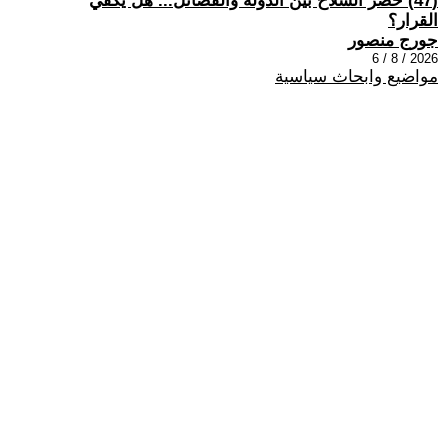
(47) حصر السلاح بين الدولة والفصائل... هل يكفي
القرار؟
جورج منصور
2026 / 8 / 6
مواضيع وابحاث سياسية