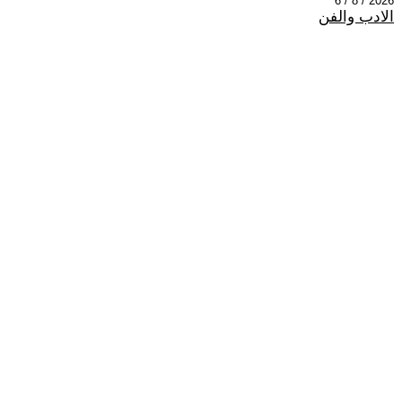
2026 / 8 / 6
الادب والفن