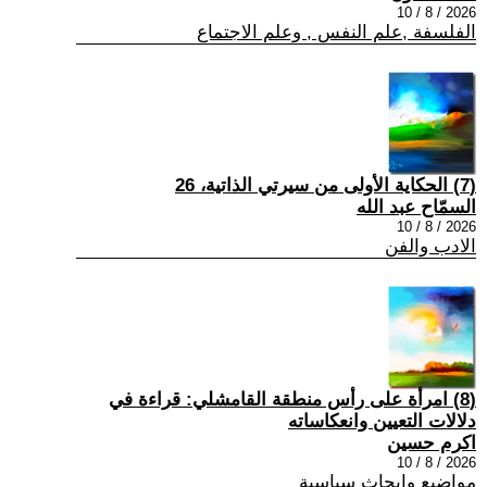
2026 / 8 / 10
الفلسفة ,علم النفس , وعلم الاجتماع
(7) الحكاية الأولى من سيرتي الذاتية، 26
السمّاح عبد الله
2026 / 8 / 10
الادب والفن
(8) امرأة على رأس منطقة القامشلي: قراءة في
دلالات التعيين وانعكاساته
اكرم حسين
2026 / 8 / 10
مواضيع وابحاث سياسية