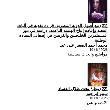
(21) بيع أصول الدولة المصرية: قراءة نقدية في آليات
التبعية وإعادة إنتاج الهيمنة الناعمة: دراسة في دور
المستثمرين الخليجيين والغربيين في إضعاف السيادة
الوطنية
محمد أحمد الصغير على عيد
2026 / 8 / 10
مواضيع وابحاث سياسية
(22) وطنٌ تحت ظلال الفساد
سينو إبراهيم
2026 / 8 / 10
الادب والفن