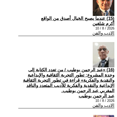
(15) عندما يصبح الخيال أصدق من الواقع
أكرم شلغين
2026 / 8 / 10
الادب والفن
(16) «عبد الرحمن بوطيب / من تعدد الكتابة إلى
وحدة المشروع: تطور التجربة الثقافية والإبداعية
والنقدية والفكرية» قراءة في تطور التجربة الثقافية
الإبداعية والنقدية والفكرية للأديب المتعدد والناقد
المغربي عبد الرحمن بوطيب.
عبد الرحمن بوطيب
2026 / 8 / 10
الادب والفن