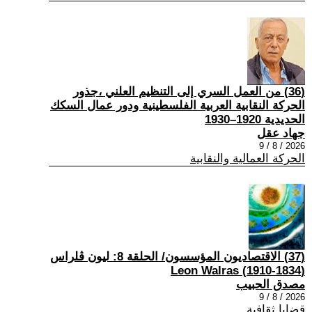
(36) من العمل السري إلى التنظيم العلني ،جذور
الحركة النقابية العربية الفلسطينية ودور عمال السكك
الحديدية 1920–1930
جهاد عقل
2026 / 8 / 9
الحركة العمالية والنقابية
(37) الاقتصاديون المؤسسون/ الحلقة 8: ليون ڤلراس
(1834-1910) Leon Walras
مصدق الحبيب
2026 / 8 / 9
قضايا ثقافية