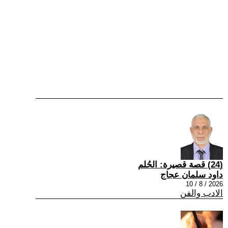
(24) قصة قصيرة: الحُلم
داود سلمان عجاج
2026 / 8 / 10
الادب والفن