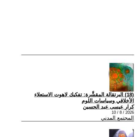
(18) البرتقالة المقشَّرة: تفكيك لاهوت الاستعلاء
الأخلاقي وسياسات اللوم
كرار عيسى عبد الحسين
2026 / 8 / 10
المجتمع المدني