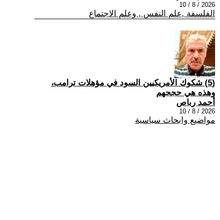
2026 / 8 / 10
الفلسفة ,علم النفس , وعلم الاجتماع
(5) شكوك الأمريكيين السود في مؤهلات ترامب،
وهذه هي حججهم
أحمد رباص
2026 / 8 / 10
مواضيع وابحاث سياسية