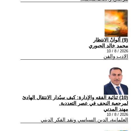
(9) ألوانُ الانتظار
محمد خالد الجبوري
2026 / 8 / 10
الادب والفن
(10) ثنائية الفقه والإدارة: كيف سيُدار الانتقال الهادئ
لمرجعية النجف في عصر التعددية.
مهند المدني
2026 / 8 / 10
العلمانية، الدين السياسي ونقد الفكر الديني