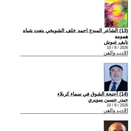
(13) الشاعر المبدع احمد خلف الشويخي ينعت شياه
همومه
نايف عبوش
2026 / 8 / 10
الادب والفن
(14) أجنحة الشوق في سماء كربلاء
حيدر حسين سويري
2026 / 8 / 10
الادب والفن