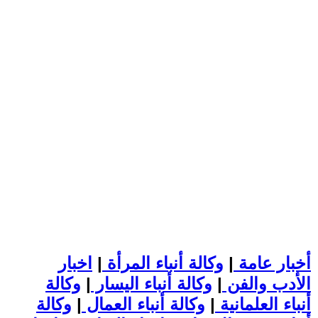
أخبار عامة
|
وكالة أنباء المرأة
|
اخبار
الأدب والفن
|
وكالة أنباء اليسار
|
وكالة
أنباء العلمانية
|
وكالة أنباء العمال
|
وكالة