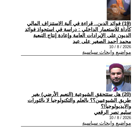
(19) فوائد الدين.. قراءة في آلية الاستنزاف المالي
كأداة للاستعمار الداخلي : دراسة في استحواذ فوائد
الديون على الإيرادات العامة وإعادة إنتاج التبعية
محمد أحمد الصغير على عيد
2026 / 8 / 10
مواضيع وابحاث سياسية
(20) هل ستتحقق الشيوعية (النعيم الأرضي) بغير
طريق الشيوعيين؟؟ بالعلم والتكنولوجيا لا بالثورات
والايديولوجيا!؟
سليم نصر الرقعي
2026 / 8 / 10
مواضيع وابحاث سياسية