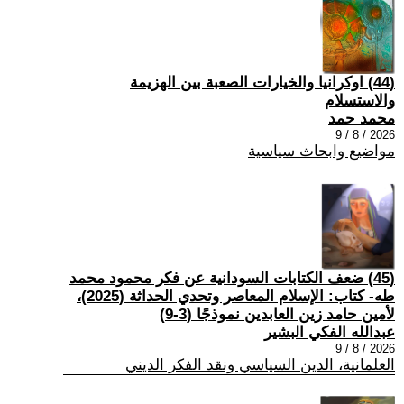
(44) اوكرانيا والخيارات الصعبة بين الهزيمة
والاستسلام
محمد حمد
2026 / 8 / 9
مواضيع وابحاث سياسية
(45) ضعف الكتابات السودانية عن فكر محمود محمد
طه- كتاب: الإسلام المعاصر وتحدي الحداثة (2025)،
لأمين حامد زين العابدين نموذجًا (3-9)
عبدالله الفكي البشير
2026 / 8 / 9
العلمانية، الدين السياسي ونقد الفكر الديني