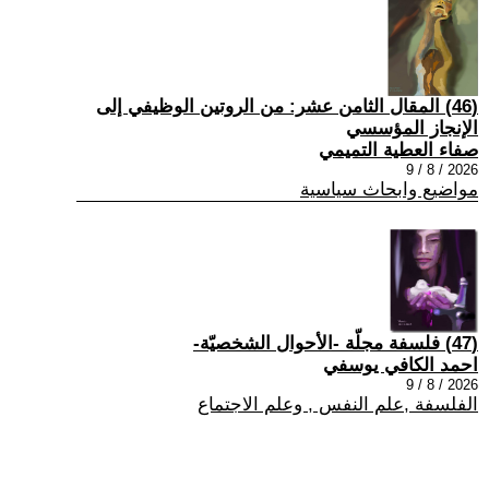
(46) المقال الثامن عشر: من الروتين الوظيفي إلى
الإنجاز المؤسسي
صفاء العطية التميمي
2026 / 8 / 9
مواضيع وابحاث سياسية
(47) فلسفة مجلّة -الأحوال الشخصيّة-
احمد الكافي يوسفي
2026 / 8 / 9
الفلسفة ,علم النفس , وعلم الاجتماع