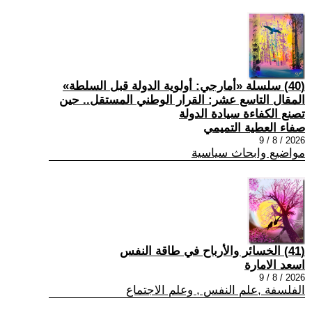
(40) سلسلة «أمارجي: أولوية الدولة قبل السلطة»
المقال التاسع عشر: القرار الوطني المستقل.. حين
تصنع الكفاءة سيادة الدولة
صفاء العطية التميمي
2026 / 8 / 9
مواضيع وابحاث سياسية
(41) الخسائر والأرباح في طاقة النفس
اسعد الامارة
2026 / 8 / 9
الفلسفة ,علم النفس , وعلم الاجتماع