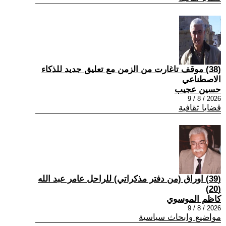
(38) موقف تاغارت من الزمن مع تعليق جديد للذكاء
الاصطناعي
حسين عجيب
2026 / 8 / 9
قضايا ثقافية
(39) اوراق (من دفتر مذكراتي) للراحل عامر عبد الله
(20)
كاظم الموسوي
2026 / 8 / 9
مواضيع وابحاث سياسية