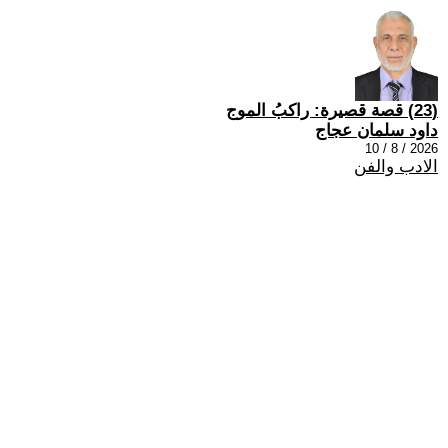
(23) قصة قصيرة: راكبُ الموج
داود سلمان عجاج
2026 / 8 / 10
الادب والفن