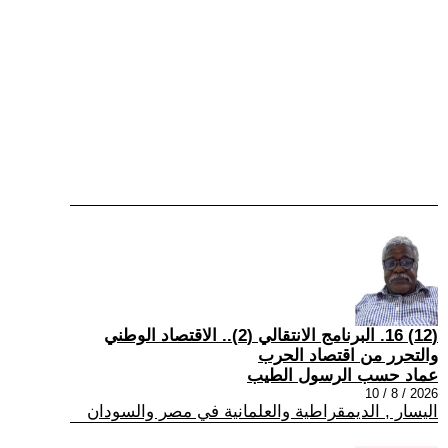
(12) 16. البرنامج الانتقالي (2).. الاقتصاد الوطني
والتحرر من اقتصاد الحرب
عماد حسب الرسول الطيب
2026 / 8 / 10
اليسار , الديمقراطية والعلمانية في مصر والسودان