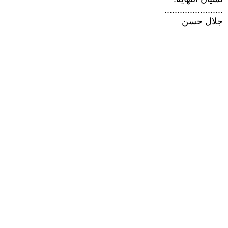
.......................
جلال حسن