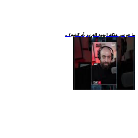
.. ما هو سر علاقة اليهود العرب بأم كلثوم؟