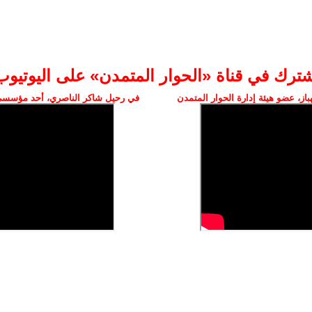
شترك في قناة «الحوار المتمدن» على اليوتيوب
ز، عضو هيئة إدارة الحوار المتمدن
في رحيل شاكر الناصري، أحد مؤسسي 