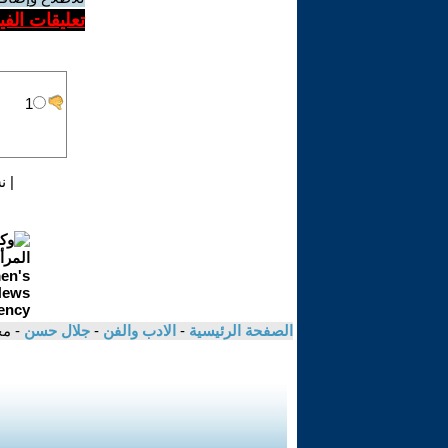
تعليقات الف
|
ن
الصفحة الرئيسية
-
الادب والفن
-
جلال حسن
- مح