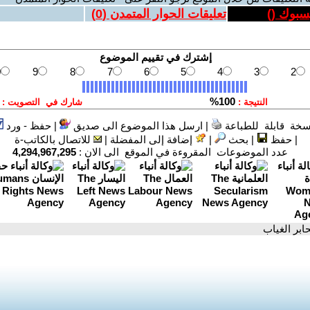
يسبوك (
)
تعليقات الحوار المتمدن (
0
)
سخة قابلة للطباعة
|
ارسل هذا الموضوع الى صديق
|
حفظ - ورد
|
حفظ
|
بحث
|
إضافة إلى المفضلة
|
للاتصال بالكاتب-ة
عدد الموضوعات المقروءة في الموقع الى الان :
4,294,967,295
ابر الغياب