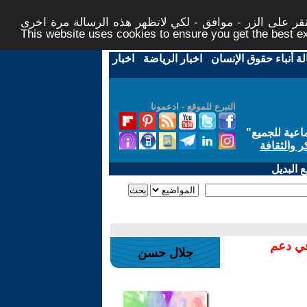
ر على الزر - موافق - لكي لاتظهر هذه الرسالة مرة اخرى -
This website uses cookies to ensure you get the best 
لة أنباء حقوق الإنسان
-
اخبار الرياضة
-
اخبار
التبرع للموقع - ادعمونا
اعية للجميع
"
ر والثقافة
 البديل
في دعم
جلال حسن