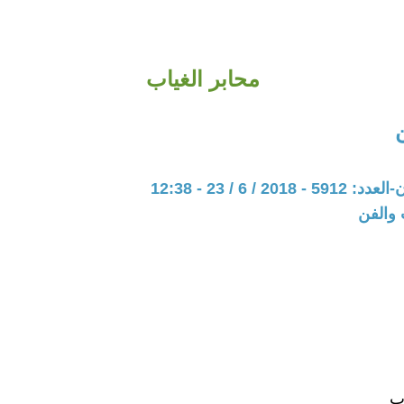
محابر الغياب
20 / 6 / 23 - 12:38
 والفن
اب