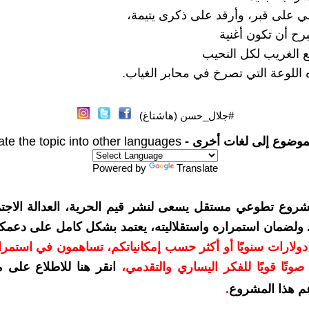
 على قبر، وأرقد على ذكرى يتيمة،
تبرح أن تكون أغنية
ع الغريب لكل النحيب
اللوعة التي تصرخ في محابر الغياب.
#جلال_حسن (هاشتاغ)
موضوع إلى لغات أخرى -
ate the topic into other languages
Powered by
Translate
شروع تطوعي مستقل يسعى لنشر قيم الحرية، العدالة الاجتم
. ولضمان استمراره واستقلاليته، يعتمد بشكل كامل على دعمك
دعمكم بمبلغ 10 دولارات سنويًا أو أكثر حسب إمكانياتكم، تساهمون في استم
وتًا قويًا للفكر اليساري والتقدمي
،
انقر هنا للاطلاع على 
م هذا المشروع
.