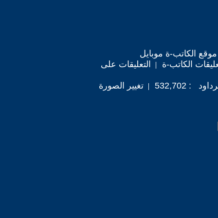
موقع الكاتب-ة موبايل
ليقات الكاتب-ة
التعليقات على
: 532,702
تغيير الصورة