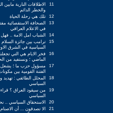
11
الاطلاقات النارية مابين ال
والخطر الدائم
12
تلك هي رحلة الحياة
13
الصحافة الاستقصائية مفتا
في الاعلام العراقي
14
الشباب امل الامة .. فهل
15
ترامب بين جائزة السلام ؛
السياسية في الشرق الا
16
فخر الايام هي التي تجعلنا
الماضي ؛ ونستفيد من ال
17
مسؤول حزب ما ؛ يشعل بنا
الفتنة القومية بين مكونات
18
المحلل الطائفي : تهديد وا
السياسي
19
من سيقود العراق ؟ قراء
السياسي
20
الاستحقاق السياسي .. نح
21
الا تصدقون ... أن الاصنام