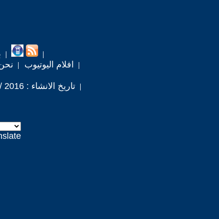
ب
افلام اليوتيوب
نحن
تاريخ الانشاء : 2016 / 9 / 3
nslate