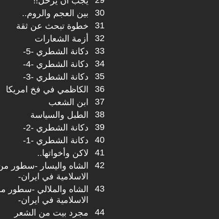
29
يجب ان يرحل!!
30
بين العجم والروم..
31
خطوة تبحث عن ثقة
32
أزمة الشعارات
33
دكانة الشطري -5-
34
دكانة الشطري -4-
35
دكانة الشطري -3-
36
الكاظمي في فخ امريكا
37
ابن الشعب
38
الطبل والسياسة
39
دكانة الشطري -2-
40
دكانة الشطري -1-
41
لاكن وأخواتها..
42
الشاه واليسار -سطور من ت
الاسلامية في ايران-
43
الشاه والملالي -سطور من 
الاسلامية في ايران-
44
مجرد بيت من الشعر