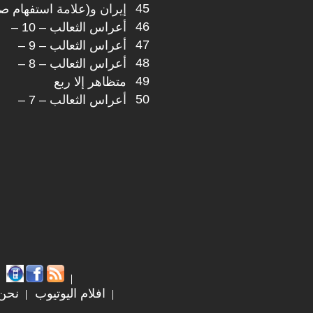
45
إيران و(علامة استفهام ص
46
أعراس الثعالب – 10 –
47
أعراس الثعالب – 9 –
48
أعراس الثعالب – 8 –
49
متظاهر إلا ربع
50
أعراس الثعالب – 7 –
افلام اليوتيوب
نحن