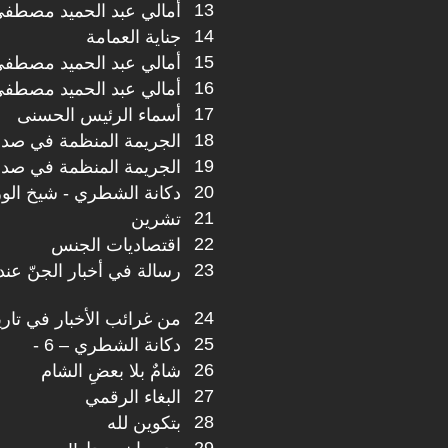
13
أمالي عبد الحميد مصطفى -
14
جناية العمامة
15
أمالي عبد الحميد مصطفى -
16
أمالي عبد الحميد مصطف
17
أسماء الرئيس الحسنى
18
الجريمة المنظمة في صدر ال
19
الجريمة المنظمة في صدر ال
20
دكانة الشطري - شيخ الور
21
تشرين
22
اقتصاديات الجنس
23
رسالة في أخبار الجنّ عند
24
من غرائب الأخبار في تار
25
دكانة الشطري – 6 -
26
شامٌ بلا بعضِ الشام
27
البغاء الرقمي
28
بتكوين لله