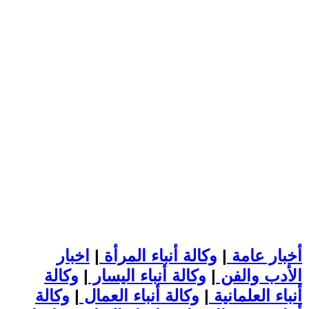
أخبار عامة
|
وكالة أنباء المرأة
|
اخبار
الأدب والفن
|
وكالة أنباء اليسار
|
وكالة
أنباء العلمانية
|
وكالة أنباء العمال
|
وكالة