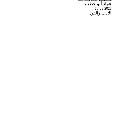
عماد أبو حطب
2026 / 8 / 6
الادب والفن