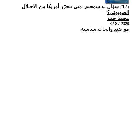
(17) سؤال لو سمحتم: متى تتحرّر أمريكا من الاحتلال
الصهيوني؟
محمد حمد
2026 / 8 / 6
مواضيع وابحاث سياسية