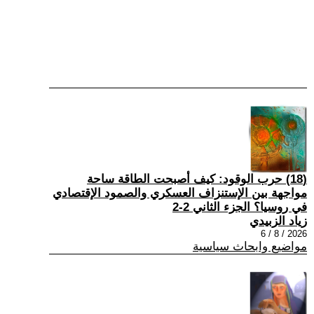
(18) حرب الوقود: كيف أصبحت الطاقة ساحة
مواجهة بين الإستنزاف العسكري والصمود الإقتصادي
في روسيا؟ الجزء الثاني 2-2
زياد الزبيدي
2026 / 8 / 6
مواضيع وابحاث سياسية