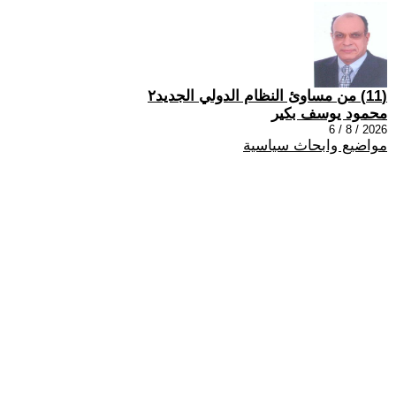
(11) من مساوئ النظام الدولي الجديد٢
محمود يوسف بكير
2026 / 8 / 6
مواضيع وابحاث سياسية