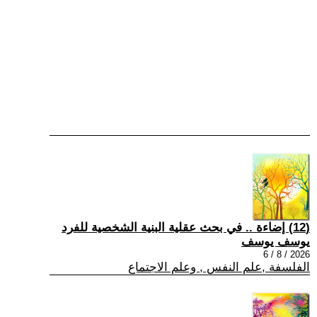
(12) إضاءة .. في بحث عقلية البنية الشخصية للفرد
يوسف يوسف
2026 / 8 / 6
الفلسفة ,علم النفس , وعلم الاجتماع