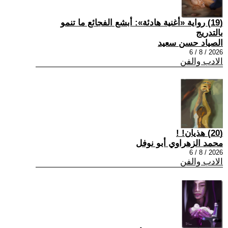
(19) رواية «أغنية هادئة»: أبشع الفجائع ما تنمو
بالتدريج
الصياد حسن سعيد
2026 / 8 / 6
الادب والفن
(20) هذيان! !
محمد الزهراوي أبو نوفل
2026 / 8 / 6
الادب والفن