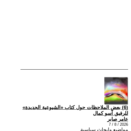
(6) بعض الملاحظات حول كتاب «الشيوعية الجديدة»
للرفيق آسو كمال
عامر صابر
2026 / 8 / 7
مواضيع وابحاث سياسية