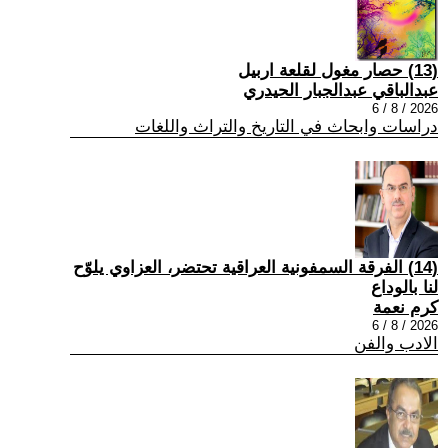
(13) حصار مغول لقلعة اربيل
عبدالباقي عبدالجبار الحيدري
2026 / 8 / 6
دراسات وابحاث في التاريخ والتراث واللغات
(14) الفرقة السمفونية العراقية تحتضر، العزاوي يلوّح
لنا بالوداع
كرم نعمة
2026 / 8 / 6
الادب والفن