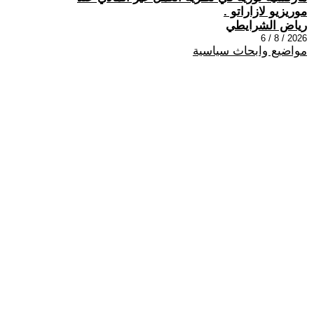
موريزيو لازاراتو .
رياض الشرايطي
2026 / 8 / 6
مواضيع وابحاث سياسية