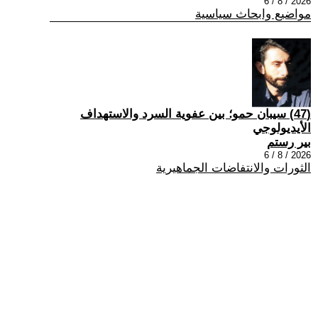
2026 / 8 / 6
مواضيع وابحاث سياسية
(47) سيبان حمو؛ بين عفوية السرد والاستهداف
الأيديولوجي
بير رستم
2026 / 8 / 6
الثورات والانتفاضات الجماهيرية