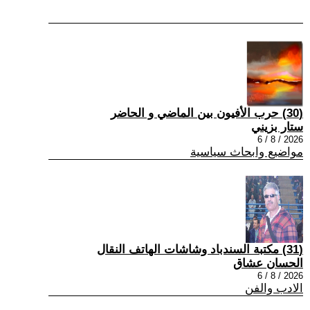
(30) حرب الأفيون بين الماضي و الحاضر
ستار بزيني
2026 / 8 / 6
مواضيع وابحاث سياسية
(31) مكتبة السندباد وشاشات الهاتف النقال
الحسان عشاق
2026 / 8 / 6
الادب والفن