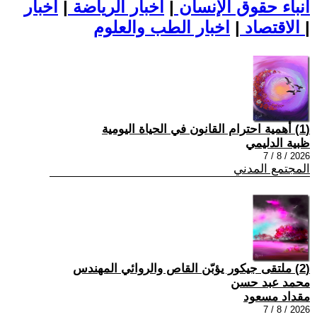
أنباء حقوق الإنسان
|
اخبار الرياضة
|
اخبار
|
اخبار الطب والعلوم
الاقتصاد
|
(1) أهمية احترام القانون في الحياة اليومية
ظبية الدليمي
2026 / 8 / 7
المجتمع المدني
(2) ملتقى جيكور يؤبّن القاص والروائي المهندس
محمد عبد حسن
مقداد مسعود
2026 / 8 / 7