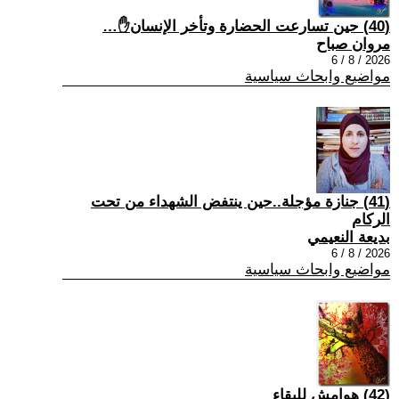
(40) حين تسارعت الحضارة وتأخر الإنسان✋…
مروان صباح
2026 / 8 / 6
مواضيع وابحاث سياسية
(41) جنازة مؤجلة..حين ينتفض الشهداء من تحت
الركام
بديعة النعيمي
2026 / 8 / 6
مواضيع وابحاث سياسية
(42) هوامش للبقاء