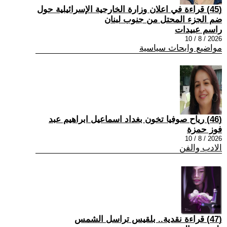
(45) قراءة في اعلان وزارة الخارجية الإسرائيلية حول
ضم الجزء المحتل من جنوب لبنان
راسم عبيدات
2026 / 8 / 10
مواضيع وابحاث سياسية
(46) رياح صوفيا تخون بغداد اسماعيل ابراهيم عبد
فوز حمزة
2026 / 8 / 10
الادب والفن
(47) قراءة نقدية.. بلقيس تراسل الشمس