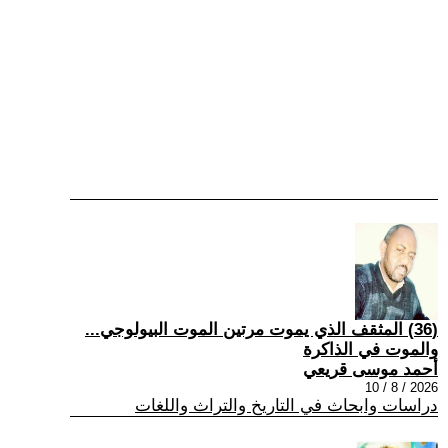
(36) المثقف الذي يموت مرتين الموت البيولوجي...
والموت في الذاكرة
أحمد موسى قريعي
2026 / 8 / 10
دراسات وابحاث في التاريخ والتراث واللغات