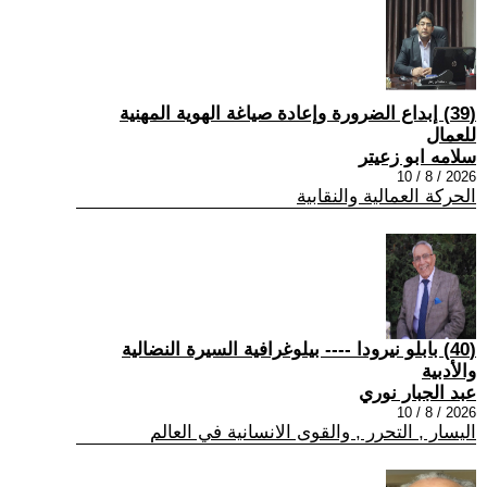
(39) إبداع الضرورة وإعادة صياغة الهوية المهنية
للعمال
سلامه ابو زعيتر
2026 / 8 / 10
الحركة العمالية والنقابية
(40) بابلو نيرودا ---- بيلوغرافية السيرة النضالية
والأدبية
عبد الجبار نوري
2026 / 8 / 10
اليسار , التحرر , والقوى الانسانية في العالم