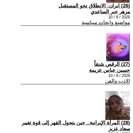
(26) ايران: الانطلاق نحو المستقبل
مزهر جبر الساعدي
2026 / 8 / 10
مواضيع وابحاث سياسية
(27) الرقص شنقاً
حسين عباس عزيمة
2026 / 8 / 10
الادب والفن
(28) المرأة الإيرانية.. حين يتحول القهر إلى قوة تغيير
سعاد عزيز