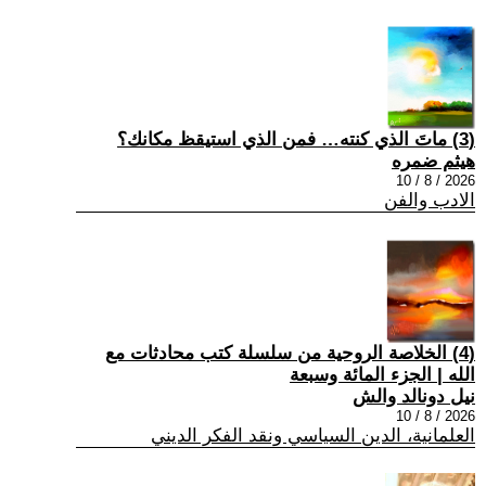
(3) ماتَ الذي كنته… فمن الذي استيقظ مكانك؟
هيثم ضمره
2026 / 8 / 10
الادب والفن
(4) الخلاصة الروحية من سلسلة كتب محادثات مع
الله | الجزء المائة وسبعة
نيل دونالد والش
2026 / 8 / 10
العلمانية، الدين السياسي ونقد الفكر الديني