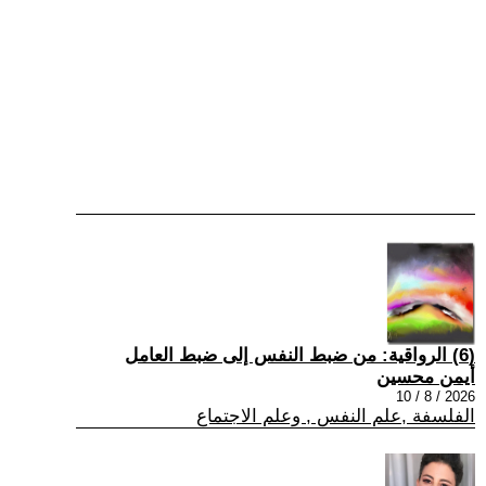
(6) الرواقية: من ضبط النفس إلى ضبط العامل
أيمن محسين
2026 / 8 / 10
الفلسفة ,علم النفس , وعلم الاجتماع