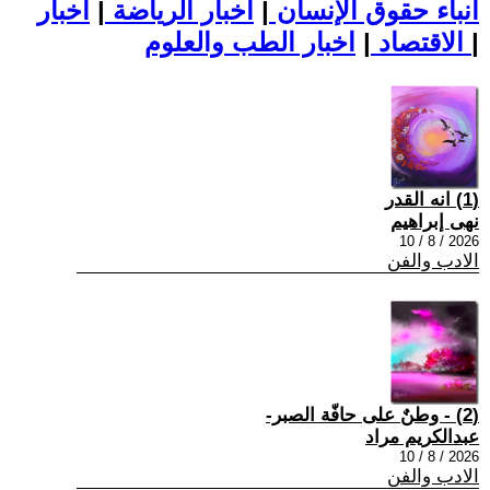
أنباء حقوق الإنسان
|
اخبار الرياضة
|
اخبار
|
اخبار الطب والعلوم
الاقتصاد
|
(1) انه القدر
نهى إبراهيم
2026 / 8 / 10
الادب والفن
(2) - وطنٌ على حافّة الصبر-
عبدالكريم مراد
2026 / 8 / 10
الادب والفن