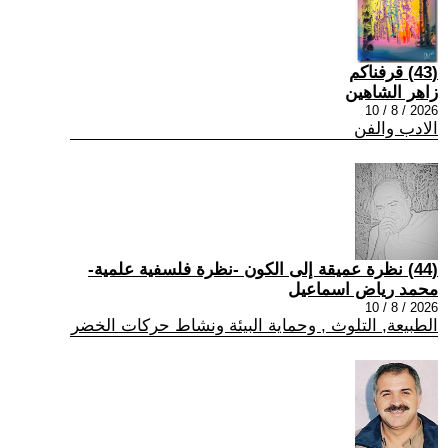
(43) قرفناكم
زاهر الشاهين
2026 / 8 / 10
الادب والفن
(44) نظرة عميقة إلى الكون -نظرة فلسفية علمية-
محمد رياض اسماعيل
2026 / 8 / 10
الطبيعة, التلوث , وحماية البيئة ونشاط حركات الخضر