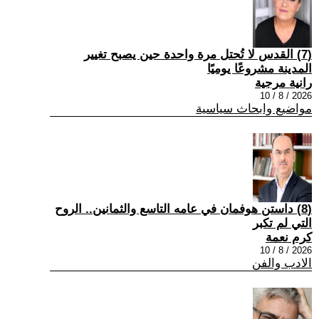
(7) القدس لا تُحتل مرة واحدة حين يصبح تغيير
المدينة مشروعًا يوميًا
رانية مرجية
2026 / 8 / 10
مواضيع وابحاث سياسية
(8) داستن هوفمان في عامه التاسع والثمانين.. الروح
التي لم تكبر
كرم نعمة
2026 / 8 / 10
الادب والفن