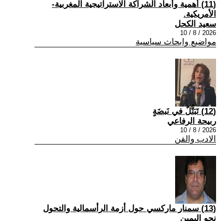
(11) أهمية وأبعاد الشراكة الاستراتيجية المغربية-
الأمريكية.
سعيد الكحل
2026 / 8 / 10
مواضيع وابحاث سياسية
(12) تَبَتُّلٌ في نَبضَةٍ
ربيحة الرفاعي
2026 / 8 / 10
الادب والفن
(13) سمنار ماركسي حول أزمة الرأسمالية والتحول
نحو اليمين