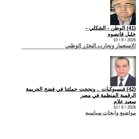
(41) الوطن - الشكلي -
خليل قانصوه
2026 / 8 / 10
الإستعمار وتجارب التحرّر الوطني
(42) فيسبوكيات .. ونجحت حملتنا في فضح الجريمة
الرقمية المنظمة في مصر
سعيد علام
2026 / 8 / 10
مواضيع وابحاث سياسية