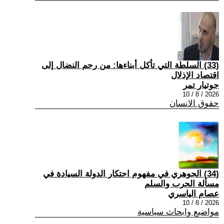
(33) السلطة التي تأكل أبناءها: من رحم النضال إلى
اقتصاد الإذلال
جوتيار تمر
2026 / 8 / 10
حقوق الانسان
(34) الجوهري في مفهوم احتكار الدولة السيادة في
مسألة الحرب والسلم
عصام الياسري
2026 / 8 / 10
مواضيع وابحاث سياسية