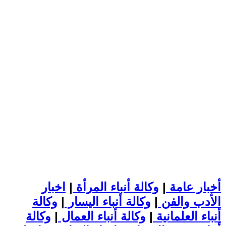
أخبار عامة
|
وكالة أنباء المرأة
|
اخبار
الأدب والفن
|
وكالة أنباء اليسار
|
وكالة
أنباء العلمانية
|
وكالة أنباء العمال
|
وكالة