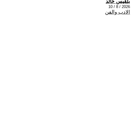
بلقيس خالد
2026 / 8 / 10
الادب والفن