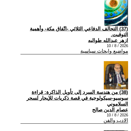
(37) التحالف الدفاعي الثلاثي -اتّفاق مكة- وأهمية
التوقيت.
ازهر عبدالله طوالبه
2026 / 8 / 10
مواضيع وابحاث سياسية
(38) من هندسة السرد إلى تأويل الذاكرة: قراءة
سوسيو-سيكولوجية في قصة ذكريات للإيجار لسحر
السلاموني
عصام الدين صالح
2026 / 8 / 10
الادب والفن