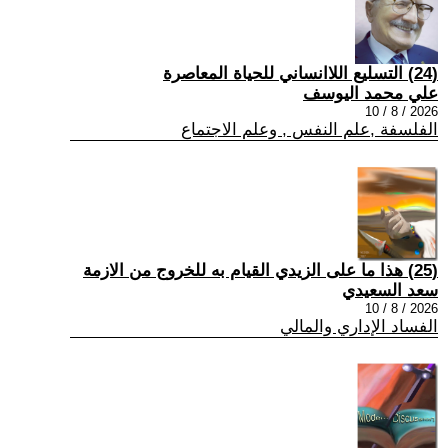
(24) التسليع اللاانساني للحياة المعاصرة
علي محمد اليوسف
2026 / 8 / 10
الفلسفة ,علم النفس , وعلم الاجتماع
(25) هذا ما على الزيدي القيام به للخروج من الازمة
سعد السعيدي
2026 / 8 / 10
الفساد الإداري والمالي