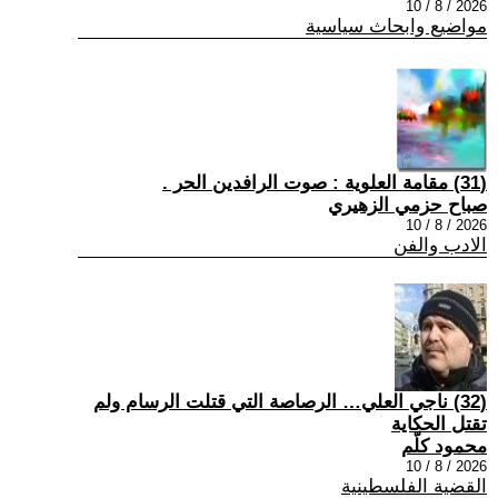
2026 / 8 / 10
مواضيع وابحاث سياسية
(31) مقامة العلوية : صوت الرافدين الحر .
صباح حزمي الزهيري
2026 / 8 / 10
الادب والفن
(32) ناجي العلي… الرصاصة التي قتلت الرسام ولم
تقتل الحكاية
محمود كلّم
2026 / 8 / 10
القضية الفلسطينية