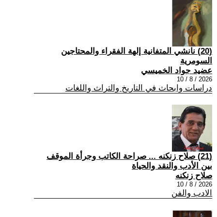
(20) نانشي المتفانية إلهة الفقراء والمحتاجين
السومرية
عضيد جواد الخميسي
2026 / 8 / 10
دراسات وابحاث في التاريخ والتراث واللغات
(21) صلاح زنكنه ... صراحة الكاتب وجرأة الموقف
بين الأدب والنقد والحياة
صلاح زنكنه
2026 / 8 / 10
الادب والفن