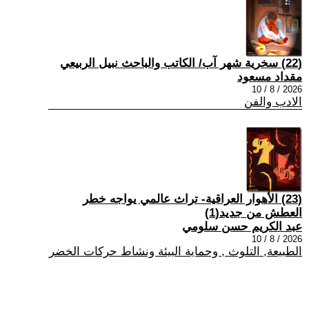
(22) سخرية شهر آب/ الكاتب والباحث نبيل الربيعي
مقداد مسعود
2026 / 8 / 10
الادب والفن
(23) الأهوار العراقية- تراث عالمي يواجه خطر
العطش من جديد(1)
عبد الكريم حسن سلومي
2026 / 8 / 10
الطبيعة, التلوث , وحماية البيئة ونشاط حركات الخضر