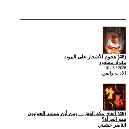
(48) هجوم الأشجار على البيوت
مقداد مسعود
2026 / 8 / 10
الادب والفن
(49) اتفاق مكة الهش... ومن أين يستمد الحوثيون
هذه الجرأة؟
الناصر خشيني