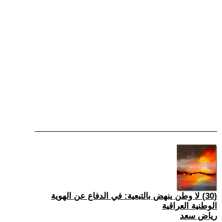
(30) لا وطن ينهض بالتبعية: في الدفاع عن الهوية
الوطنية العراقية
رياض سعد