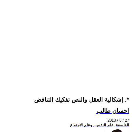
إشكالية العقل والنص تفكيك التناقض .*
احسان طالب
2018 / 8 / 27
الفلسفة ,علم النفس , وعلم الاجتماع