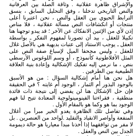
والإشراق ظاهرة عقلانية . وثاقة الصلة بين العرفانية
والنص التاريخي تدخلنا ، وفق التحليل السابق ، بنسق
الترابط الحيوي بين العقل والنص ، نحن اعتبرنا أعلى
منتجات أو انكشافات النص مسألة عقلانية ، فلا مناص
إذن لأي من الإثنين الانفكاك عن الآخر ؛ قد يبدو توجهنا هنا
تكبيلا للعقل ، بيد أن تصورنا لمفهوم التفكر ـ بواسطة
العقل ـ يوجب الاستناد إلى عتبات بديهية هي بالأصل غلال
للعقل ، وليس مجحفا الميل لإسباغ صفة النص على
المثل الأفلاطونية كأنموذج ، أو وسم اللوغوس الأرسطي
بنص ، ما نرمي إليه تفكيك الإشكالية وإعادة بنية العلاقة
الطبيعية بين الطرفين .
هل نحن هنا أمام إشكالية السؤال : من هو الأسبق
بالوجود البذور أم الثمار ، الوجود أم غايته ؟ في الحقيقة
فإن حل الإشكال هنا لن يفضي إلى نتيجة ذات فائدة
منطقية ، فقراءتنا الفينومينولوجية المعتادة تتيح لنا فهم
الوجود بما هو وكما هو بالمقام الأول .
وفي تفاصل تلك الظاهرة يغدو الخير مبرأ من أغلال
المنفعة وأواصر الانقياد والتقليد .لواحد من العنصرين . بل
لا مفر من توافقهما إذا أخذنا مبدأ معياريا هو حالة ديمومة
الجدل بين النص والعقل .