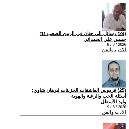
(24) رسائل الى حنان في الزمن الصعب (1)
حسين علي الحمداني
2026 / 8 / 9
الادب والفن
(25) فردوس العاشقات الحزينات لبرهان شاوي:
أسئلة الحب والرغبة والهوية
وليد الأسطل
2026 / 8 / 9
الادب والفن