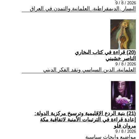
2026 / 8 / 9
اليسار ,الديمقراطية, العلمانية والتمدن في العراق
(20) قراءة في كتاب البخاري
الناصر خشيني
2026 / 8 / 9
العلمانية، الدين السياسي ونقد الفكر الديني
(21) بنية الردع الإقليمية وترسيخ مركزية الدولة:
إعادة قراءة في الترتيبات الأمنية لاتفاقية مكة
مروان فلو
2026 / 8 / 9
مواضيع وابحاث سياسية