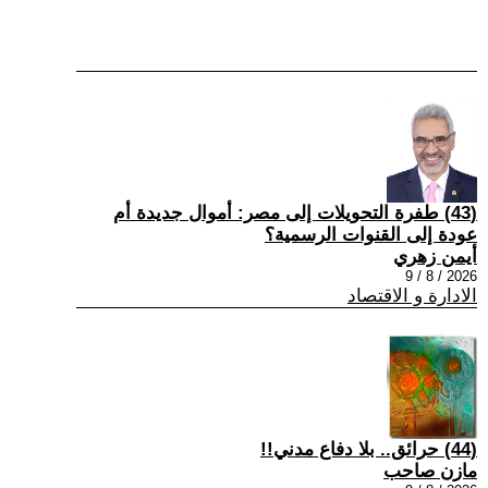
(43) طفرة التحويلات إلى مصر: أموال جديدة أم
عودة إلى القنوات الرسمية؟
أيمن زهري
2026 / 8 / 9
الادارة و الاقتصاد
(44) حرائق.. بلا دفاع مدني!!
مازن صاحب