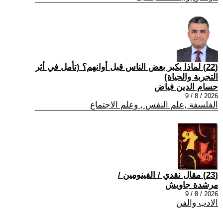
(22) لماذا يكبر بعض الناس قبل أوانهم؟ (تأمل في أثر
التجربة والحياة)
حسام الدين فياض
2026 / 8 / 9
الفلسفة ,علم النفس , وعلم الاجتماع
(23) مقال نقدي / الفينومين /
مرشدة جاويش
2026 / 8 / 9
الادب والفن