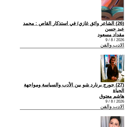
(26) الشاعر واثق غازي/ في استذكار القاص : محمد
عبد حسن
مقداد مسعود
2026 / 8 / 9
الادب والفن
(27) جورج برنارد شو بين الأدب والسياسة ومواجهة
الحياة
هاشم معتوق
2026 / 8 / 9
الادب والفن