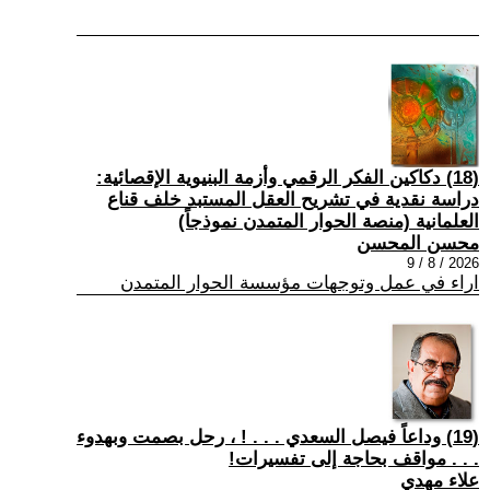
(18) دكاكين الفكر الرقمي وأزمة البنيوية الإقصائية:
دراسة نقدية في تشريح العقل المستبد خلف قناع
العلمانية (منصة الحوار المتمدن نموذجاً)
محسن المحسن
2026 / 8 / 9
اراء في عمل وتوجهات مؤسسة الحوار المتمدن
(19) وداعاً فيصل السعدي . . . ! ، رحل بصمت وبهدوء
. . . مواقف بحاجة إلى تفسيرات!
علاء مهدي