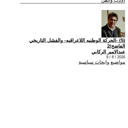
الادب والفن
(5) -الحركة الوطنيه اللاعراقيه- والفشل التاريخي
الفاضح/2
عبدالامير الركابي
2026 / 8 / 9
مواضيع وابحاث سياسية