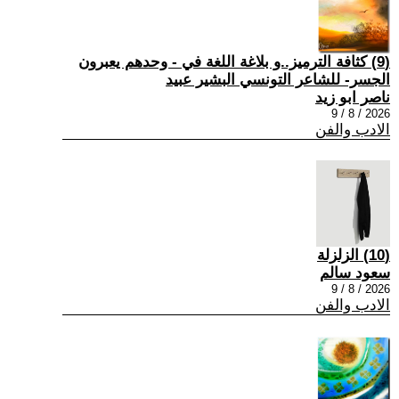
(9) كثافة الترميز..و بلاغة اللغة في - وحدهم يعبرون
الجسر- للشاعر التونسي البشير عبيد
ناصر ابو زيد
2026 / 8 / 9
الادب والفن
(10) الزلزلة
سعود سالم
2026 / 8 / 9
الادب والفن