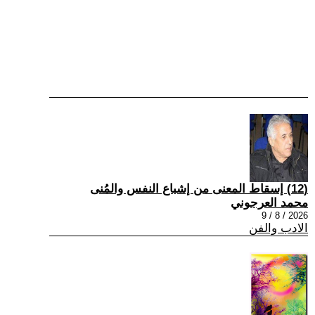
(12) إسقاط المعنى من إشباع النفس والمُنى
محمد العرجوني
2026 / 8 / 9
الادب والفن