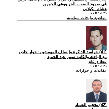
في صمود الصوت الحر ووعي الجمهور
هشام الكيلاني
2026 / 8 / 9
مواضيع وابحاث سياسية
(41) حراسة الذاكرة وإنصاف المهمشين: حوار خاص
مع الباحثة والكاتبة سهير عبد الحميد
عطا درغام
2026 / 8 / 9
مقابلات و حوارات
(42) تحجيم الفساد