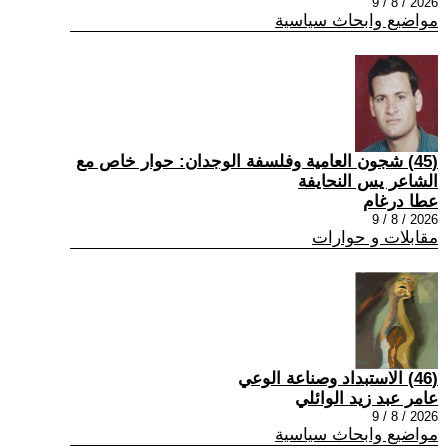
2026 / 8 / 9
مواضيع وابحاث سياسية
(45) شجون العامية وفلسفة الوجدان: حوار خاص مع
الشاعر يس النحايفة
عطا درغام
2026 / 8 / 9
مقابلات و حوارات
(46) الاستبداد وصناعة الوعي
عامر عبد زيد الوائلي
2026 / 8 / 9
مواضيع وابحاث سياسية