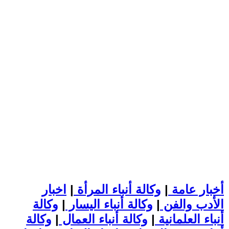
أخبار عامة
|
وكالة أنباء المرأة
|
اخبار
الأدب والفن
|
وكالة أنباء اليسار
|
وكالة
أنباء العلمانية
|
وكالة أنباء العمال
|
وكالة