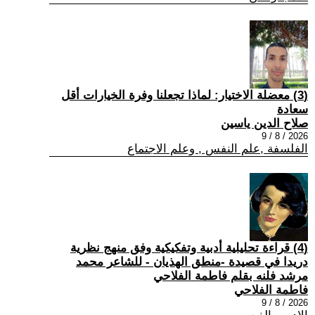
(3) معضلة الاختيار: لماذا تجعلنا وفرة الخيارات أقل
سعادة
صلاح الدين ياسين
2026 / 8 / 9
الفلسفة ,علم النفس , وعلم الاجتماع
(4) قراءة تحليلية أدبية وتفكيكية وفق منهج نظرية
دريدا في قصيدة -منطق الهذيان - للشاعر محمد
مرشد فلنه بقلم فاطمة الفلاحي
فاطمة الفلاحي
2026 / 8 / 9