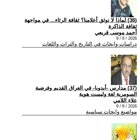
(36) لماذا لا نوثق أعلامنا؟ ثقافة الرثاء... في مواجهة
ثقافة الذاكرة
أحمد موسى قريعي
2026 / 8 / 9
دراسات وابحاث في التاريخ والتراث واللغات
(37) مدارس -أيدوبا- في العراق القديم وفرضية
السومرية لغة وليست هوية
علاء اللامي
2026 / 8 / 9
مواضيع وابحاث سياسية