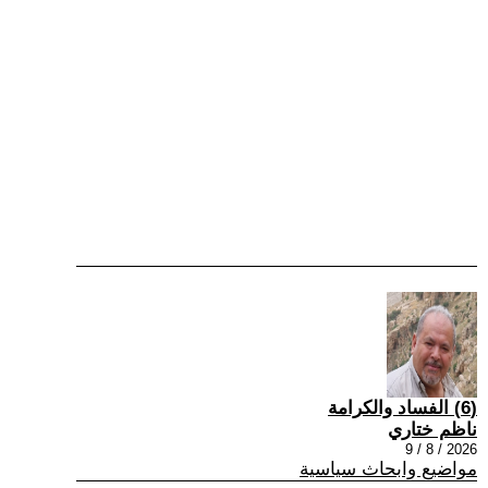
(6) الفساد والكرامة
ناظم ختاري
2026 / 8 / 9
مواضيع وابحاث سياسية