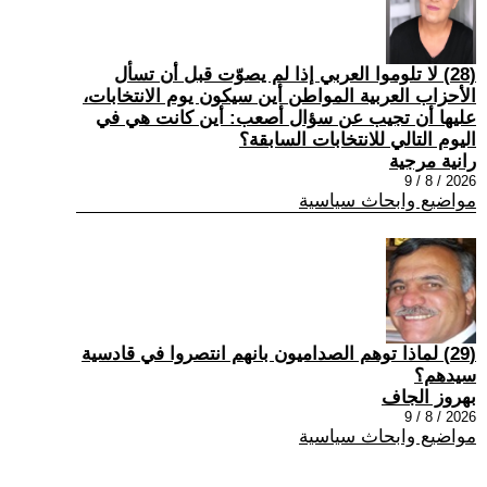
(28) لا تلوموا العربي إذا لم يصوّت قبل أن تسأل
الأحزاب العربية المواطن أين سيكون يوم الانتخابات،
عليها أن تجيب عن سؤال أصعب: أين كانت هي في
اليوم التالي للانتخابات السابقة؟
رانية مرجية
2026 / 8 / 9
مواضيع وابحاث سياسية
(29) ‏لماذا توهم الصداميون بانهم انتصروا في قادسية
سيدهم؟
بهروز الجاف
2026 / 8 / 9
مواضيع وابحاث سياسية