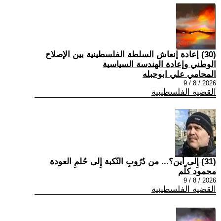
(30) إعادة إنعاش السلطة الفلسطينية بين الإصلاح
الوطني وإعادة الهندسة السياسية
المحامي علي ابوحبله
2026 / 8 / 9
القضية الفلسطينية
(31) إِلى أين؟... من دُرُوبِ النّكبة إِلى حُلمِ العودة
محمود كلّم
2026 / 8 / 9
القضية الفلسطينية