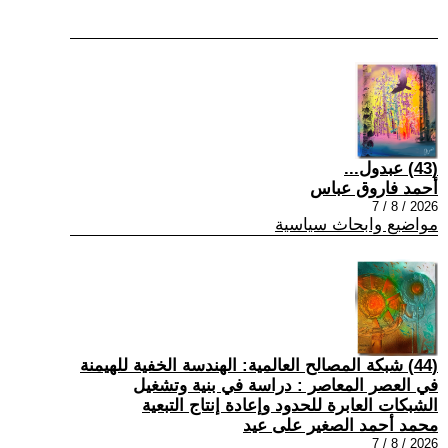
(43) عبدول...
أحمد فاروق عباس
2026 / 8 / 7
مواضيع وابحاث سياسية
(44) شبكة المصالح العالمية: الهندسة الخفية للهيمنة
في العصر المعاصر : دراسة في بنية وتشغيل
الشبكات العابرة للحدود وإعادة إنتاج التبعية
محمد أحمد الصغير على عيد
2026 / 8 / 7