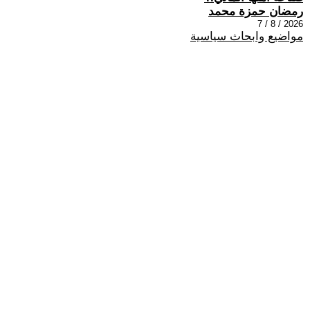
رمضان حمزة محمد
2026 / 8 / 7
مواضيع وابحاث سياسية