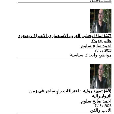
(47) لماذا يخشى الغرب الاستعماري الاعتراف بصعود
عالم جديد؟
احمد صالح سلوم
2026 / 8 / 7
مواضيع وابحاث سياسية
(48) تمهيد رواية : اعترافات راوٍ ساخر في زمن
النيوليبرالية
احمد صالح سلوم
2026 / 8 / 7
الادب والفن