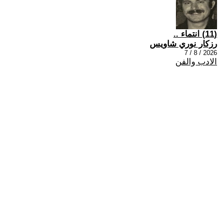
(11) انتماء ..
رزكار نوري شاويس
2026 / 8 / 7
الادب والفن