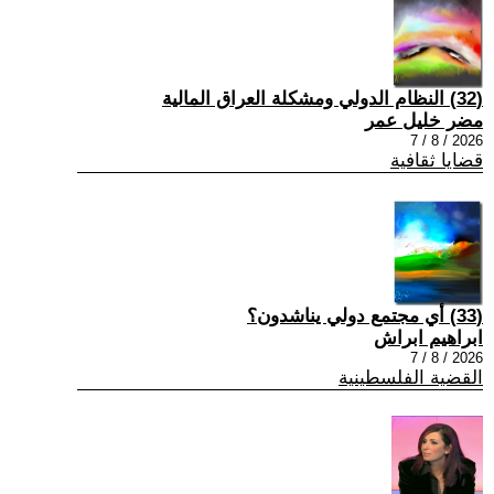
(32) النظام الدولي ومشكلة العراق المالية
مضر خليل عمر
2026 / 8 / 7
قضايا ثقافية
(33) أي مجتمع دولي يناشدون؟
ابراهيم ابراش
2026 / 8 / 7
القضية الفلسطينية