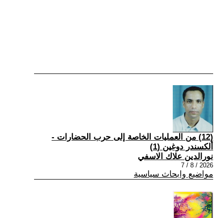
(12) من العمليات الخاصة إلى حرب الحضارات -
ألكسندر دوغين (1)
نورالدين علاك الاسفي
2026 / 8 / 7
مواضيع وابحاث سياسية