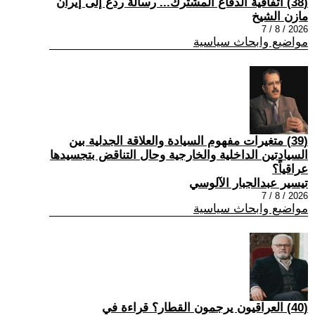
(38) اتفاقية الدفاع المشترك... رسالة ردع إلى إيران
مازن الشيخ
2026 / 8 / 7
مواضيع وابحاث سياسية
(39) متغيرات مفهوم السيادة والعلاقة الجدلية بين
السيادتين الداخلية والخارجية وحال التناقض بتجسيدها
عراقياً؟
تيسير عبدالجبار الآلوسي
2026 / 8 / 7
مواضيع وابحاث سياسية
(40) العراقيون يرجمون القطار؟ قراءة في