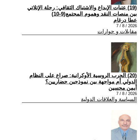
(19) عتبات الإبداع والاشتباك الثقافي: رحلة الإتلاتي
بين منصات النقد وهموم المجتمع(9-10)
عطا درغام
2026 / 8 / 7
مقابلات و حوارات
(20) الحرب الروسية الأوكرانية: صراع على النظام
الدولي أم مواجهة بين نموذجين حضاريين؟
أيمن محسين
2026 / 8 / 7
السياسة والعلاقات الدولية