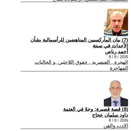
(7) بيان الماركسيين المناهضين للرأسمالية بشأن
الأحداث في سبتة
أحمد رباص
2026 / 8 / 8
الهجرة , العنصرية , حقوق اللاجئين ,و الجاليات
المهاجرة
(8) قصة قصيرة: وجهٌ في العتمة
داود سلمان عجاج
2026 / 8 / 8
الادب والفن