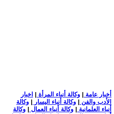
أخبار عامة
|
وكالة أنباء المرأة
|
اخبار
الأدب والفن
|
وكالة أنباء اليسار
|
وكالة
أنباء العلمانية
|
وكالة أنباء العمال
|
وكالة