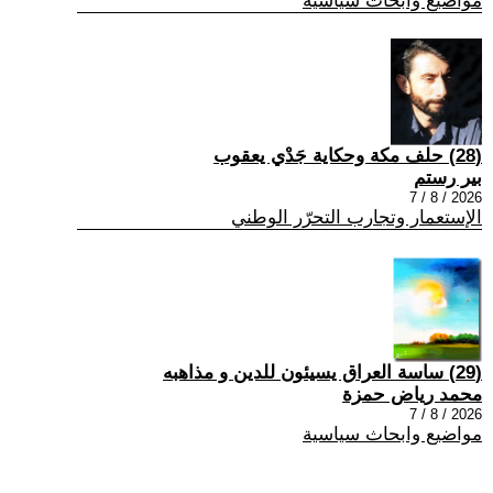
مواضيع وابحاث سياسية
(28) حلف مكة وحكاية جَدْي يعقوب
بير رستم
2026 / 8 / 7
الإستعمار وتجارب التحرّر الوطني
(29) ساسة العراق يسيئون للدين و مذاهبه
محمد رياض حمزة
2026 / 8 / 7
مواضيع وابحاث سياسية