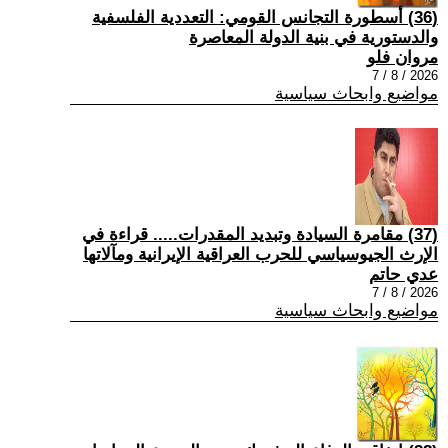
(36) أسطورة التجانس القومي: التعددية الفلسفية
والدستورية في بنية الدولة المعاصرة
مروان فلو
2026 / 8 / 7
مواضيع وابحاث سياسية
(37) مقامرة السيادة وتبديد المقدرات..... قراءة في
الإرث الجيوسياسي للحرب العراقية الإيرانية ومآلاتها
عدي حاتم
2026 / 8 / 7
مواضيع وابحاث سياسية