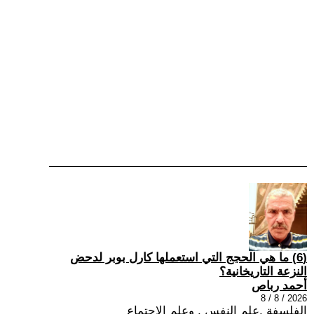
(6) ما هي الحجج التي استعملها كارل بوبر لدحض
النزعة التاريخانية؟
أحمد رباص
2026 / 8 / 8
الفلسفة ,علم النفس , وعلم الاجتماع