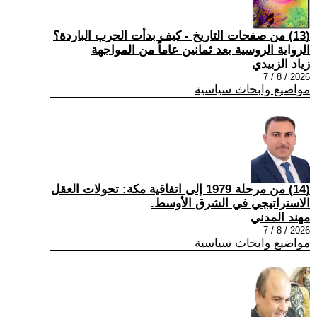
(13) من صفحات التاريخ - كيف بدأت الحرب الباردة؟
الرواية الروسية بعد ثمانين عاماً من المواجهة
زياد الزبيدي
2026 / 8 / 7
مواضيع وابحاث سياسية
(14) من مرحلة 1979 إلى اتفاقية مكة: تحولات العقل
الاستراتيجي في الشرق الأوسط.
مهند المدني
2026 / 8 / 7
مواضيع وابحاث سياسية