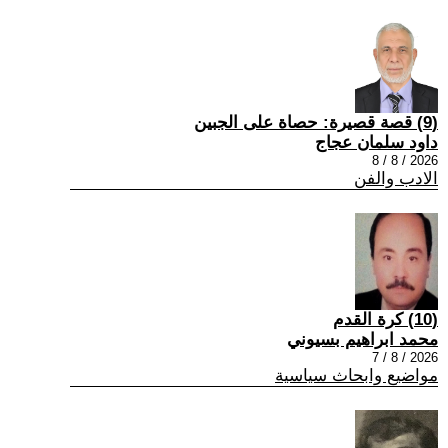
(9) قصة قصيرة: حصاة على الجبين
داود سلمان عجاج
2026 / 8 / 8
الادب والفن
(10) كرة القدم
محمد ابراهيم بسيوني
2026 / 8 / 7
مواضيع وابحاث سياسية