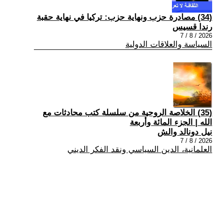
(34) مصادرة حزب ونهاية حزب: تركيا في نهاية حقبة
رندا قسيس
2026 / 8 / 7
السياسة والعلاقات الدولية
(35) الخلاصة الروحية من سلسلة كتب محادثات مع
الله | الجزء المائة وأربعة
نيل دونالد والش
2026 / 8 / 7
العلمانية، الدين السياسي ونقد الفكر الديني