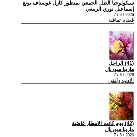
سيكولوجيا الظل الجمعي بمنظور كارل غوستاف يونغ
إسماعيل نوري الربيعي
2026 / 8 / 7
قضايا ثقافية
(41) الراحل
مارينا سوريال
2026 / 8 / 7
الادب والفن
(42) يوم كانت الامطار غاضبة
مارينا سوريال
2026 / 8 / 7