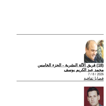
(18) فريق الآلة البشرية - الجزء الخامس
محمد عبد الكريم يوسف
2026 / 8 / 7
قضايا ثقافية