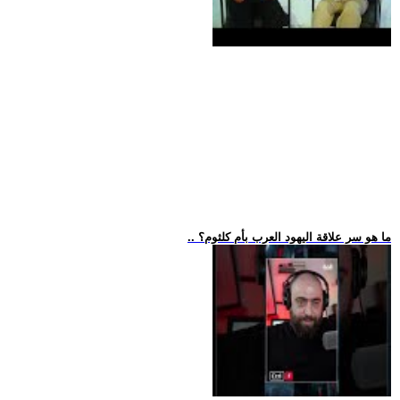
.. ما هو سر علاقة اليهود العرب بأم كلثوم؟