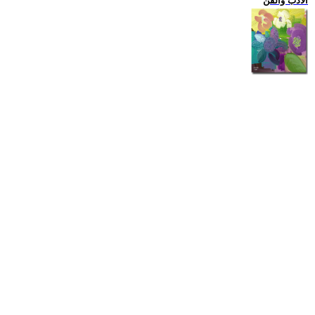
الادب والفن