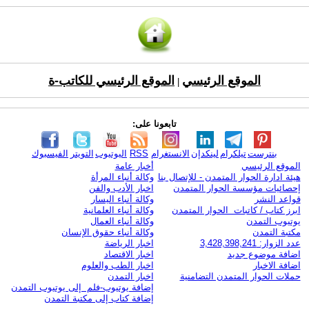
الموقع الرئيسي
الموقع الرئيسي للكاتب-ة
|
تابعونا على:
بنترست
تيلكرام
لينكدإن
الانستغرام
RSS
اليوتيوب
التويتر
الفيسبوك
الموقع الرئيسي
أخبار عامة
هيئة ادارة الحوار المتمدن - للإتصال بنا
وكالة أنباء المرأة
إحصائيات مؤسسة الحوار المتمدن
اخبار الأدب والفن
قواعد النشر
وكالة أنباء اليسار
ابرز كتاب / كاتبات الحوار المتمدن
وكالة أنباء العلمانية
يوتيوب التمدن
وكالة أنباء العمال
مكتبة التمدن
وكالة أنباء حقوق الإنسان
عدد الزوار: 3,428,398,241
اخبار الرياضة
اضافة موضوع جديد
اخبار الاقتصاد
اضافة الاخبار
اخبار الطب والعلوم
حملات الحوار المتمدن التضامنية
اخبار التمدن
إضافة يوتيوب-فلم إلى يوتيوب التمدن
إضافة كتاب إلى مكتبة التمدن