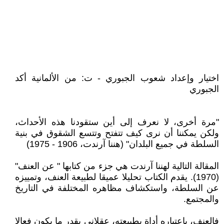
اختيار وإعداد شعوب الجبوري - ت: من الألمانية أكد
الجبوري
"مرة أخرى، لا نعرف إلى أين ستقودنا هذه الأحداث،
ولكن يمكننا أن نرى كيف تتفتح وتتسع الشقوق في بنية
السلطة في جميع البلدان" (هننا آرندت، 1906 - 1975)
المقالة التالية لهننا آرندت هي جزء من كتابها " عن العنف"
(1970). يقدم الكتاب تحليلا عميقا لطبيعة العنف، وتمييزه
عن السلطة، واستكشاف مظاهره المختلفة في التاريخ
والمجتمع.
فالعنف، باعتباره أداة بطبيعته، عقلاني بقدر ما يكون فعالا