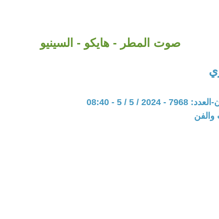
صوت المطر - هايكو - السينيو
ي
202 / 5 / 5 - 08:40
 والفن