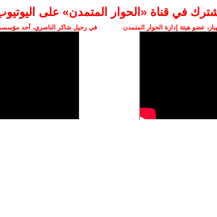
شترك في قناة «الحوار المتمدن» على اليوتيوب
ز، عضو هيئة إدارة الحوار المتمدن
في رحيل شاكر الناصري، أحد مؤسسي 