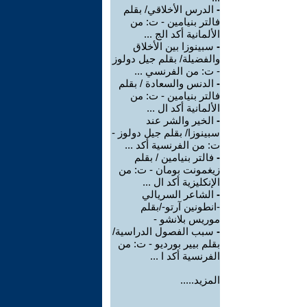
-
الدرس الأخلاقي/ بقلم
فالتر بنيامين - ت: من
الألمانية أكد الج ...
-
سبينوزا بين الأخلاق
والفضيلة/ بقلم جيل دولوز
- ت: من الفرنسي ...
-
الدنس والسعادة / بقلم
فالتر بنيامين - ت: من
الألمانية أكد ال ...
-
الخير والشر عند
سبينوزا/ بقلم جيل دولوز -
ت: من الفرنسية أكد ...
-
فالتر بنيامين / بقلم
زيغمونت بومان - ت: من
الإنكليزية أكد ال ...
-
الشاعر السريالي
-انطونين آرتو-/بقلم
موريس بلانشو -
-
سبب الفصول الدراسية/
بقلم بيير بورديو - ت: من
الفرنسية أكد ا ...
المزيد.....