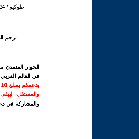
طوكيو / 5.05.24
ترجم ال
الحوار المتمدن م
في العالم العربي
ب
والمستقل، ليبقى ص
والمشاركة في دع