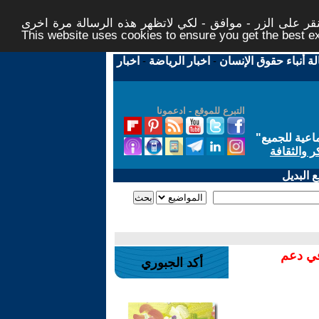
ر على الزر - موافق - لكي لاتظهر هذه الرسالة مرة اخرى -
This website uses cookies to ensure you get the best 
لة أنباء حقوق الإنسان
-
اخبار الرياضة
-
اخبار
التبرع للموقع - ادعمونا
اعية للجميع
"
ر والثقافة
 البديل
في دعم
أكد الجبوري