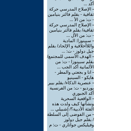
أكد ...
-
الإصلاح المدرسي حركة
ثقافية - بقلم فالتر بنيامين
- ت: من الأ ...
-
الإصلاح المدرسي حركة
ثقافية/ بقلم فالتر بنيامين
- ت: من الأل ...
-
سبينوزا: المادية
واللاأخلاقية و الإلحاد/ بقلم
جيل دولوز - ت: ...
-
الهدف الأسمى للمجتمع/
بقلم سبينوزا - ت: من
الألمانية أكد الجب ...
-
انا و بجعتي والمطر -
هايكو - السينيو
-
عنصرية الذكاء/ بقلم بيير
بورديو - ت: من الفرنسية
أكد الجبوري
-
الواقعية السحرية
ونشأتها كيف ولدت هذه
الفئة الأدبية؟/ إشبيلي ...
-
من الفوضى إلى السلطة
/ بقلم جيل دولوز
وفيليكس جواثاري - ت: م
...