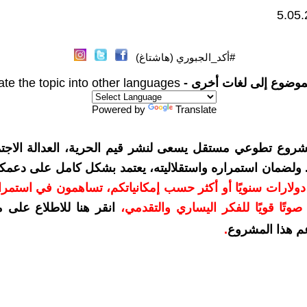
#أكد_الجبوري (هاشتاغ)
موضوع إلى لغات أخرى -
ate the topic into other languages
Powered by
Translate
شروع تطوعي مستقل يسعى لنشر قيم الحرية، العدالة الاجتم
. ولضمان استمراره واستقلاليته، يعتمد بشكل كامل على دعمك
دعمكم بمبلغ 10 دولارات سنويًا أو أكثر حسب إمكانياتكم، تساهمون في استم
وتًا قويًا للفكر اليساري والتقدمي
،
انقر هنا للاطلاع على 
م هذا المشروع
.