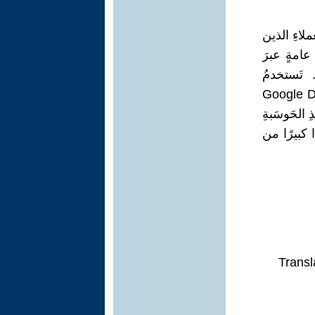
كٍ تُتاحُ للعملاءِ الذين
 عامةٍ عبرَ
 تَستخدمُ
يلِ بعضَ تطبيقاتِها مثلَ Google Forms أو Google Drive
ذِ الحَوسَبةِ
ا كبيرًا من
Transl