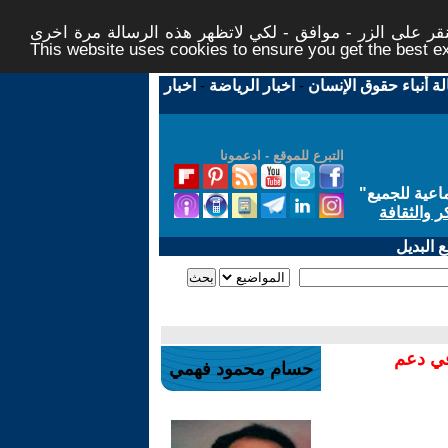
ر على الزر - موافق - لكي لاتظهر هذه الرسالة مرة اخرى -
This website uses cookies to ensure you get the best 
لة أنباء حقوق الإنسان
-
اخبار الرياضة
-
اخبار
التبرع للموقع - ادعمونا
اعية للجميع
"
ر والثقافة
 البديل
في دعم
حسام محمود فهمي