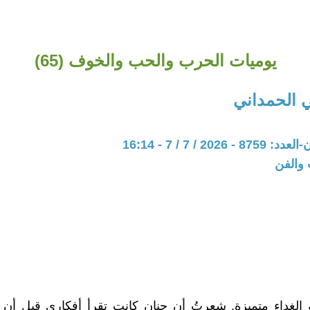
يوميات الحرب والحب والخوف (65)
 الحمداني
202 / 7 / 7 - 16:14
 والفن
الغداء متميزة. شعرتُ أن حنان كانت تقرأ أفكاري قبل أن 