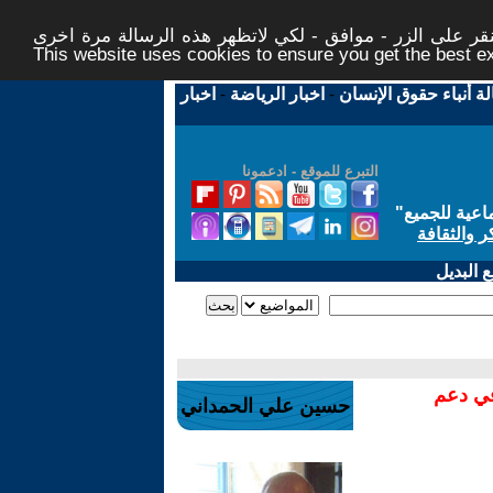
ر على الزر - موافق - لكي لاتظهر هذه الرسالة مرة اخرى -
This website uses cookies to ensure you get the best 
لة أنباء حقوق الإنسان
-
اخبار الرياضة
-
اخبار
التبرع للموقع - ادعمونا
اعية للجميع
"
ر والثقافة
 البديل
في دعم
حسين علي الحمداني