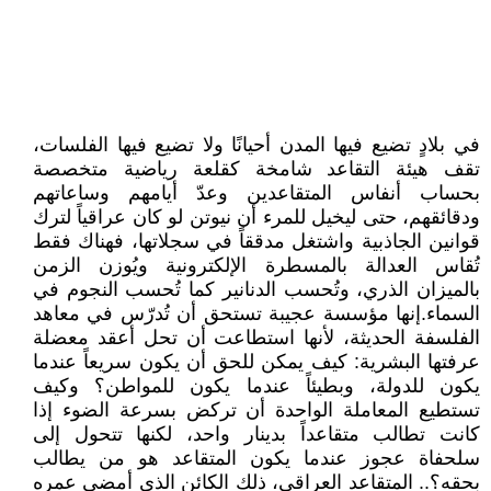
في بلادٍ تضيع فيها المدن أحيانًا ولا تضيع فيها الفلسات،
تقف هيئة التقاعد شامخة كقلعة رياضية متخصصة
بحساب أنفاس المتقاعدين وعدّ أيامهم وساعاتهم
ودقائقهم، حتى ليخيل للمرء أن نيوتن لو كان عراقياً لترك
قوانين الجاذبية واشتغل مدققاً في سجلاتها، فهناك فقط
تُقاس العدالة بالمسطرة الإلكترونية ويُوزن الزمن
بالميزان الذري، وتُحسب الدنانير كما تُحسب النجوم في
السماء.إنها مؤسسة عجيبة تستحق أن تُدرّس في معاهد
الفلسفة الحديثة، لأنها استطاعت أن تحل أعقد معضلة
عرفتها البشرية: كيف يمكن للحق أن يكون سريعاً عندما
يكون للدولة، وبطيئاً عندما يكون للمواطن؟ وكيف
تستطيع المعاملة الواحدة أن تركض بسرعة الضوء إذا
كانت تطالب متقاعداً بدينار واحد، لكنها تتحول إلى
سلحفاة عجوز عندما يكون المتقاعد هو من يطالب
بحقه؟.. المتقاعد العراقي، ذلك الكائن الذي أمضى عمره