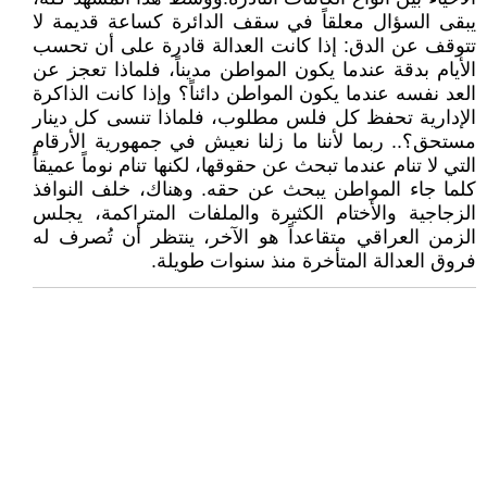
يبقى السؤال معلقاً في سقف الدائرة كساعة قديمة لا
تتوقف عن الدق: إذا كانت العدالة قادرة على أن تحسب
الأيام بدقة عندما يكون المواطن مديناً، فلماذا تعجز عن
العد نفسه عندما يكون المواطن دائناً؟ وإذا كانت الذاكرة
الإدارية تحفظ كل فلس مطلوب، فلماذا تنسى كل دينار
مستحق؟.. ربما لأننا ما زلنا نعيش في جمهورية الأرقام
التي لا تنام عندما تبحث عن حقوقها، لكنها تنام نوماً عميقاً
كلما جاء المواطن يبحث عن حقه. وهناك، خلف النوافذ
الزجاجية والأختام الكثيرة والملفات المتراكمة، يجلس
الزمن العراقي متقاعداً هو الآخر، ينتظر أن تُصرف له
فروق العدالة المتأخرة منذ سنوات طويلة.