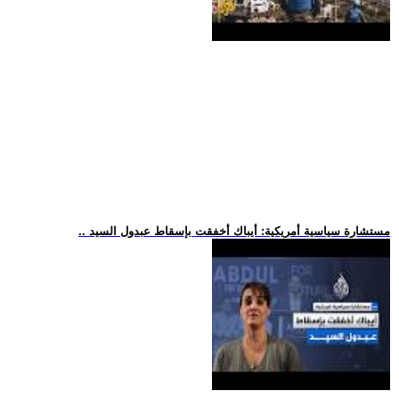
.. مستشارة سياسية أمريكية: أيباك أخفقت بإسقاط عبدول السيد