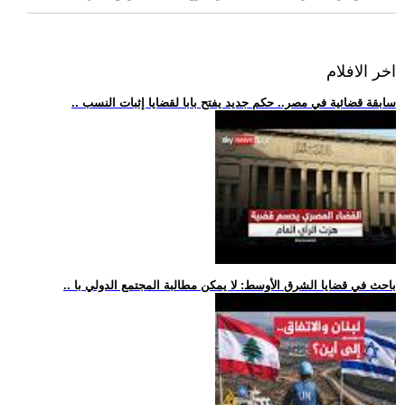
اخر الافلام
.. سابقة قضائية في مصر.. حكم جديد يفتح بابا لقضايا إثبات النسب
.. باحث في قضايا الشرق الأوسط: لا يمكن مطالبة المجتمع الدولي با