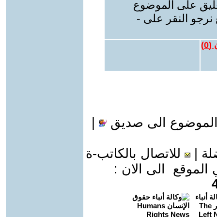
عليق على الموضوع
نرجو النقر على -
 (
0
)
الموضوع الى صديق
|
لة
|
للاتصال بالكاتب-ة
موقع الى الان :