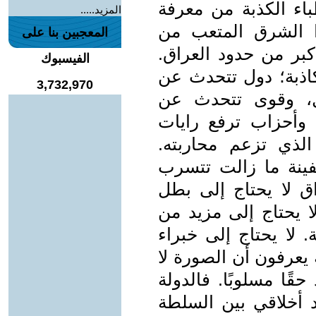
باء الكذبة من معرفة
المزيد.....
 الشرق المتعب من
المعجبين بنا على
كبر من حدود العراق.
الفيسبوك
كاذبة؛ دول تتحدث عن
3,732,970
ل، وقوى تتحدث عن
 وأحزاب ترفع رايات
الذي تزعم محاربته.
فينة ما زالت تتسرب
اق لا يحتاج إلى بطل
ا يحتاج إلى مزيد من
 لا يحتاج إلى خبراء
يعرفون أن الصورة لا
 حقًا مسلوبًا. فالدولة
د أخلاقي بين السلطة