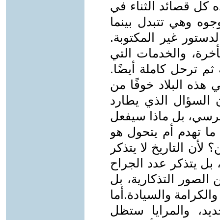
ذه كل قصائد الثناء في
جوه وهي تتبدل بينما
الدستور غير المكتوبة.
أخرة، والخدمات التي
ثم ترحل كاملة أيضًا.
هذه البلاد خوفًا من
 السؤال الذي يطارد
رسي، بل ماذا سيفعل
ا تهدم أم يتحول هو
 لأن التاريخ لا يتذكر
 بل يتذكر عدد الجراح
 الصور التذكارية، بل
لكرامة والسيادة.أما
د، والمرايا ستظل