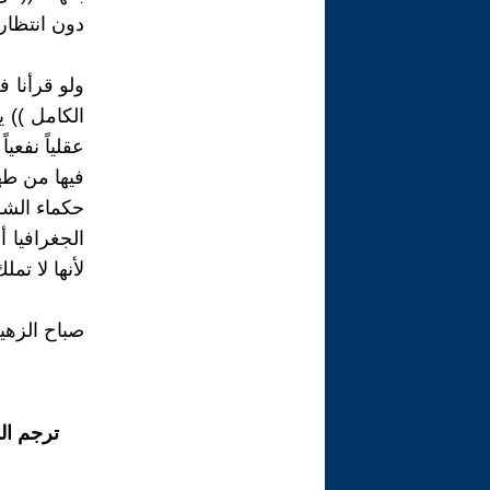
دون انتظار 
ولو قرأنا 
الكامل )) ي
عقلياً نفعي
فيها من طه
حكماء الشرق
الجغرافيا 
لأنها لا تم
صباح الزهي
ترجم ال