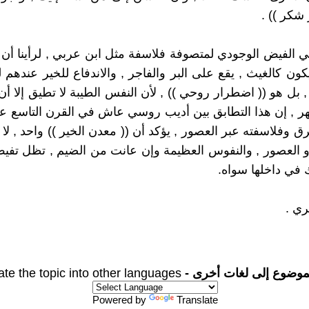
شكر )) .
في الفيض الوجودي لمتصوفة فلاسفة مثل ابن عربي , لرأينا أن (
كون كالغيث , يقع على البر والفاجر , والاندفاع للخير عندهم ل
اً , بل هو (( اضطرار روحي )) , لأن النفس الطيبة لا تطيق إلا أ
ر , إن هذا التطابق بين أديب روسي عاش في القرن التاسع ع
 وفلاسفته عبر العصور , يؤكد أن (( معدن الخير )) واحد , لا ي
أو العصور , والنفوس العظيمة وإن عانت من الضيم , تظل تفي
لك في داخلها سواه.
ري .
موضوع إلى لغات أخرى -
ate the topic into other languages
Powered by
Translate