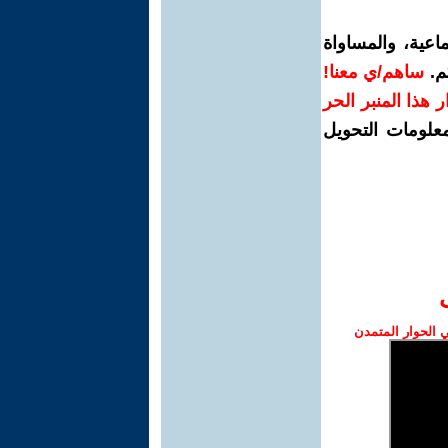
اعية، والمساواة
م.
ساهم/ي معنا!
رار هذا المنبر الحر
معلومات التحويل
الحوار المتمدن