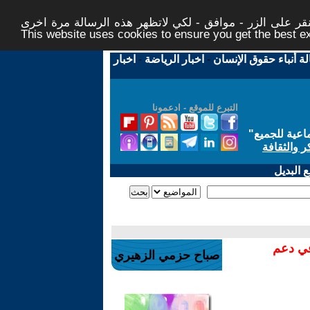
ر على الزر - موافق - لكي لاتظهر هذه الرسالة مرة اخرى -
This website uses cookies to ensure you get the best 
لة أنباء حقوق الإنسان
-
اخبار الرياضة
-
اخبار
التبرع للموقع - ادعمونا
اعية للجميع
"
ر والثقافة
 البديل
في دعم
صباح حزمي الزهيري