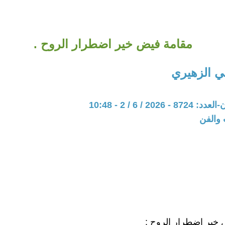
مقامة فيض خير اضطرار الروح .
 الزهيري
202 / 6 / 2 - 10:48
 والفن
خير اضطرار الروح :