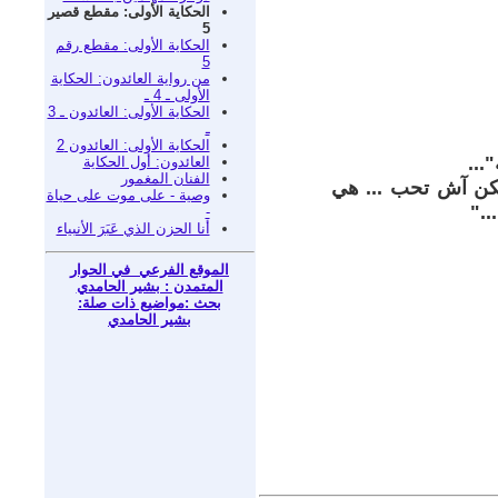
الحكاية الأولى: مقطع قصير
5
الحكاية الأولى: مقطع رقم
5
من رواية العائدون: الحكاية
الأولى ـ 4 ـ
الحكاية الأولى: العائدون ـ 3
ـ
الحكاية الأولى: العائدون 2
...
العائدون: أول الحكاية
الفنان المغمور
" لكن آش تحب ... هي
وصية - على موت على حياة
.."
-
أنا الحزن الذي عَبَرَ الأنبياء
الموقع الفرعي في الحوار
المتمدن : بشير الحامدي
بحث :مواضيع ذات صلة:
بشير الحامدي