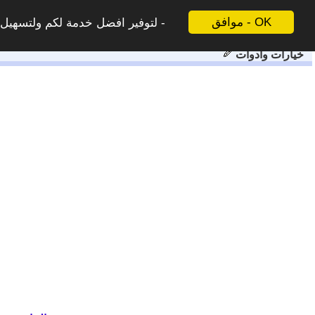
موافق - OK
لتوفير افضل خدمة لكم ولتسهيل ع
خيارات وادوات