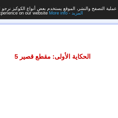
ملية التصفح والنشر، الموقع يستخدم بعض أنواع الكوكيز نرجو الن
More info - المزيد
experience on our website
الحكاية الأولى: مقطع قصير 5