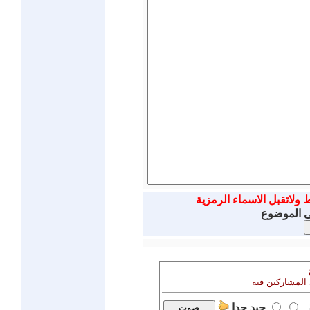
ط ولاتقبل الاسماء الرمزية
ى الموضوع
 المشاركين فيه
جيد جدا