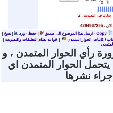
10
9
2
شارك في التصويت :
لان :
4294967295
نسخ - Copy
ارسل هذا الموضوع الى صديق
|
حفظ - ورد
|
|
تاب / كاتبات الحوار المتمدن
|
قواعد نظام التعليقات والتصويت
|
لمتمدن
ورة رأي الحوار المتمدن ، و
 يتحمل الحوار المتمدن اي
 جراء نشرها