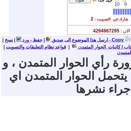
جيد جدا
10
9
2
شارك في التصويت :
لان :
4294967295
نسخ - Copy
ارسل هذا الموضوع الى صديق
|
حفظ - ورد
|
|
تاب / كاتبات الحوار المتمدن
|
قواعد نظام التعليقات والتصويت
|
لمتمدن
ورة رأي الحوار المتمدن ، و
 يتحمل الحوار المتمدن اي
 جراء نشرها