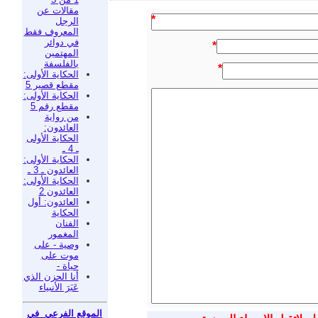
مقالات عن
*
الرجل
المعروف فقط
في دوائر
*
المهتمين
بالفلسفة
*
الحكاية الأولى:
مقطع قصير 5
الحكاية الأولى:
مقطع رقم 5
من رواية
العائدون:
الحكاية الأولى
ـ 4 ـ
الحكاية الأولى:
العائدون ـ 3 ـ
الحكاية الأولى:
العائدون 2
العائدون: أول
الحكاية
الفنان
المغمور
وصية - على
موت على
حياة -
أنا الحزن الذي
عَبَرَ الأنبياء
الموقع الفرعي في