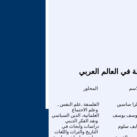
ة في العالم العربي
اسم
المحاور
لزا ساسين
الفلسفة ,علم النفس ,
وعلم الاجتماع
وسف يوسف
العلمانية، الدين السياسي
ونقد الفكر الديني
ايف سلوم
دراسات وابحاث في
التاريخ والتراث واللغات