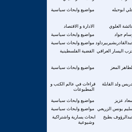
لي ابوحبله
مواضيع وابحاث سياسية
ائشة العلوي
الادارة و الاقتصاد
سام جواد
مواضيع وابحاث سياسية
بدالقادربشيربيرداود
مواضيع وابحاث سياسية
زب اليسار العراقي
القضية الفلسطينية
لطاهر المعز
مواضيع وابحاث سياسية
دريس ولد القابلة
قراءات في عالم الكتب و
المطبوعات
عاد عزيز
مواضيع وابحاث سياسية
ليم يونس الزريعي
مواضيع وابحاث سياسية
بدالرؤوف بطيخ
ابحاث يسارية واشتراكية
وشيوعية