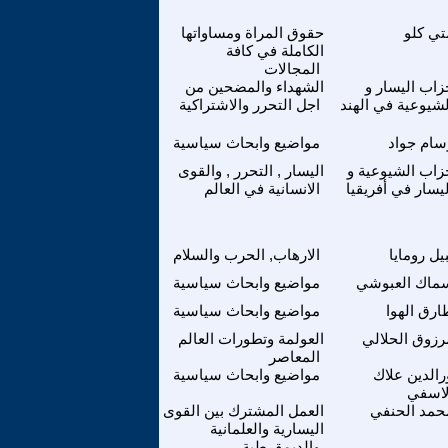
تي كلو
حقوق المراة ومساواتها
الكاملة في كافة
المجالات
زاب اليسار و
الشهداء والمضحين من
لشيوعية في الهند
اجل التحرر والاشتراكية
سام جواد
مواضيع وابحاث سياسية
زاب الشيوعية و
اليسار , التحرر , والقوى
ليسار في أفريقيا
الانسانية في العالم
يل رومايا
الارهاب, الحرب والسلام
ماك العبوشي
مواضيع وابحاث سياسية
ارق الهوا
مواضيع وابحاث سياسية
رزوق الحلالي
العولمة وتطورات العالم
المعاصر
رالدين علاك
مواضيع وابحاث سياسية
لاسفي
حمد الحنفي
العمل المشترك بين القوى
اليسارية والعلمانية
والديمقرطية