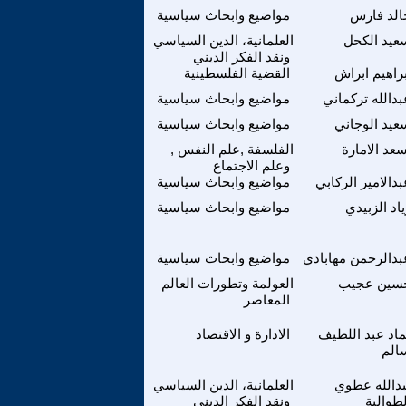
الد فارس
مواضيع وابحاث سياسية
عيد الكحل
العلمانية، الدين السياسي
ونقد الفكر الديني
براهيم ابراش
القضية الفلسطينية
بدالله تركماني
مواضيع وابحاث سياسية
عيد الوجاني
مواضيع وابحاث سياسية
سعد الامارة
الفلسفة ,علم النفس ,
وعلم الاجتماع
بدالامير الركابي
مواضيع وابحاث سياسية
ياد الزبيدي
مواضيع وابحاث سياسية
بدالرحمن مهابادي
مواضيع وابحاث سياسية
سين عجيب
العولمة وتطورات العالم
المعاصر
اد عبد اللطيف
الادارة و الاقتصاد
الم
دالله عطوي
العلمانية، الدين السياسي
لطوالبة
ونقد الفكر الديني