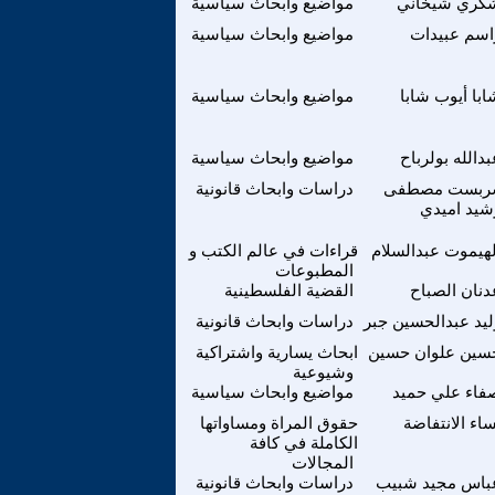
كري شيخاني
مواضيع وابحاث سياسية
اسم عبيدات
مواضيع وابحاث سياسية
ابا أيوب شابا
مواضيع وابحاث سياسية
بدالله بولرباح
مواضيع وابحاث سياسية
ربست مصطفى
دراسات وابحاث قانونية
شيد اميدي
لهيموت عبدالسلام
قراءات في عالم الكتب و
المطبوعات
دنان الصباح
القضية الفلسطينية
ليد عبدالحسين جبر
دراسات وابحاث قانونية
سين علوان حسين
ابحاث يسارية واشتراكية
وشيوعية
فاء علي حميد
مواضيع وابحاث سياسية
ساء الانتفاضة
حقوق المراة ومساواتها
الكاملة في كافة
المجالات
باس مجيد شبيب
دراسات وابحاث قانونية