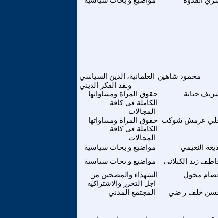
ري القدوة
مواضيع وابحاث سياسية
محمود شاهين
العلمانية، الدين السياسي
ونقد الفكر الديني
ريف حتاتة
حقوق المراة ومساواتها
الكاملة في كافة
المجالات
لي عرمش شوكت
حقوق المراة ومساواتها
الكاملة في كافة
المجالات
ديعة النعيمي
مواضيع وابحاث سياسية
اطف زيد الكيلاني
مواضيع وابحاث سياسية
صام مخول
الشهداء والمضحين من
اجل التحرر والاشتراكية
سن خلف راضي
المجتمع المدني