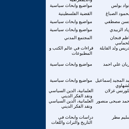
واد بولس
مواضيع وابحاث سياسية
حمود الصباغ
القضية الفلسطينية
سن مصطفي
مواضيع وابحاث سياسية
ياد الزبيدي
مواضيع وابحاث سياسية
ظم فنجان
المجتمع المدني
لحمامي
دريس ولد القابلة
قراءات في عالم الكتب و
المطبوعات
ريان علي احمد
مواضيع وابحاث سياسية
د المجيد إسماعيل
مواضيع وابحاث سياسية
لشهاوي
لورنس غزلان
العلمانية، الدين السياسي
ونقد الفكر الديني
حمد صبحى منصور
العلمانية، الدين السياسي
ونقد الفكر الديني
ليم مطر
دراسات وابحاث في
التاريخ والتراث واللغات