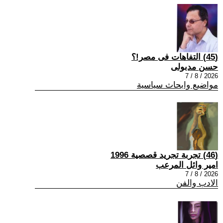
(45) التفاهات فى مصر!؟
حسن مدبولى
2026 / 8 / 7
مواضيع وابحاث سياسية
(46) تجربة تجريد قصصية 1996
امير وائل المرعب
2026 / 8 / 7
الادب والفن