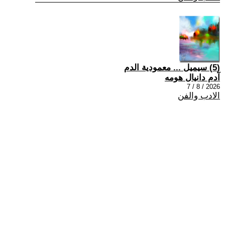
(5) سيميل ... معمودية الدم
آدم دانيال هومه
2026 / 8 / 7
الادب والفن