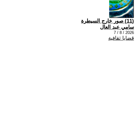
(11) صور خارج السيطرة
سامي عبد العال
2026 / 8 / 7
قضايا ثقافية