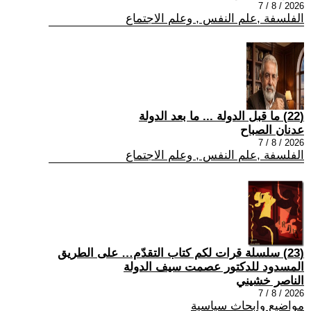
2026 / 8 / 7
الفلسفة ,علم النفس , وعلم الاجتماع
(22) ما قبل الدولة ... ما بعد الدولة
عدنان الصباح
2026 / 8 / 7
الفلسفة ,علم النفس , وعلم الاجتماع
(23) سلسلة قرات لكم كتاب التقدّم… على الطريق
المسدود للدكتور عصمت سيف الدولة
الناصر خشيني
2026 / 8 / 7
مواضيع وابحاث سياسية