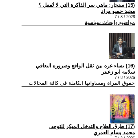
(15) سنجار: ماهي سر الذاكرة التي لا تُقفل ؟
مجيد حسو مراد
2026 / 8 / 7
مواضيع وابحاث سياسية
(16) نساء غزة بين ثقل الواقع وضرورة التعافي
سلامه ابو زعيتر
2026 / 8 / 7
حقوق المراة ومساواتها الكاملة في كافة المجالات
(17) طرق العلاج والتدخل المبكر للتوحد.
محمد بسام العمري