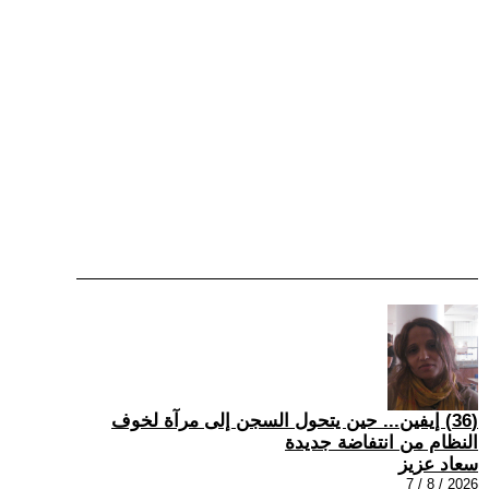
(36) إيفين... حين يتحول السجن إلى مرآة لخوف
النظام من انتفاضة جديدة
سعاد عزيز
2026 / 8 / 7