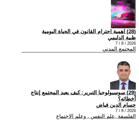
(28) اهمية احترام القانون في الحياة اليومية
ظبية الدليمي
2026 / 8 / 7
المجتمع المدني
(29) سوسيولوجيا التبرير: كيف يعيد المجتمع إنتاج
أخطائه؟
حسام الدين فياض
2026 / 8 / 7
الفلسفة ,علم النفس , وعلم الاجتماع