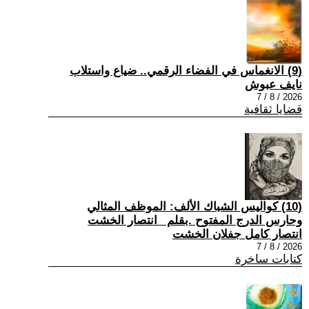
(9) الانغماس في الفضاء الرقمي.. ضياع واستلاب
نايف عبوش
2026 / 8 / 7
قضايا ثقافية
(10) كواليس الشباك الألف: الموظف المثالي
وحارس الدرج المفتوح .بقلم _انتصار الخشت
انتصار كامل جفلان الخشت
2026 / 8 / 7
كتابات ساخرة