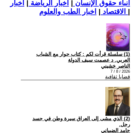
أنباء حقوق الإنسان
|
اخبار الرياضة
|
اخبار
|
اخبار الطب والعلوم
الاقتصاد
|
(1) سلسلة قرأت لكم : كتاب حوار مع الشباب
العربي. د عصمت سيف الدولة
الناصر خشيني
2026 / 8 / 7
قضايا ثقافية
(2) الذي مشى إلى العراق سيرة وطن في جسد
رجل.
حامد الضبياني