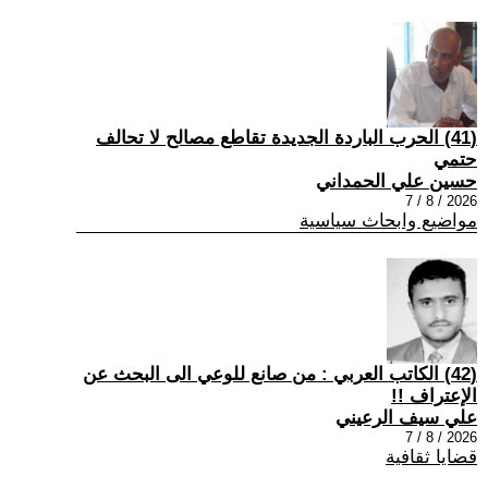
(41) الحرب الباردة الجديدة تقاطع مصالح لا تحالف
حتمي
حسين علي الحمداني
2026 / 8 / 7
مواضيع وابحاث سياسية
(42) الكاتب العربي : من صانع للوعي الى البحث عن
الإعتراف !!
علي سيف الرعيني
2026 / 8 / 7
قضايا ثقافية