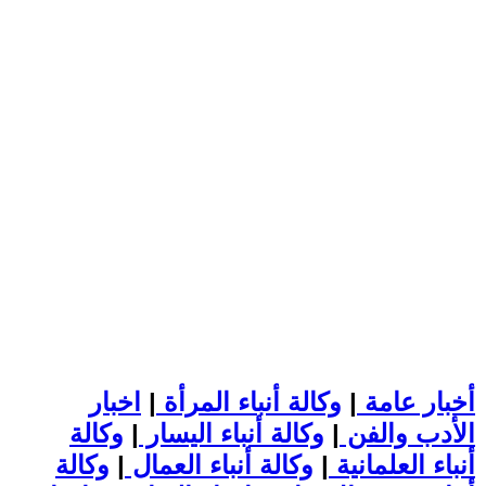
أخبار عامة
|
وكالة أنباء المرأة
|
اخبار
الأدب والفن
|
وكالة أنباء اليسار
|
وكالة
أنباء العلمانية
|
وكالة أنباء العمال
|
وكالة