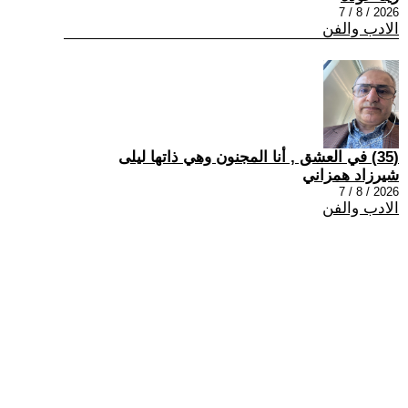
2026 / 8 / 7
الادب والفن
(35) في العشق , أنا المجنون وهي ذاتها ليلى
شيرزاد همزاني
2026 / 8 / 7
الادب والفن