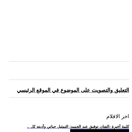
التعليق والتصويت على الموضوع في الموقع الرئيسي
اخر الافلام
.. كلمة أخيرة -الفنان توفيق عبد الحميد: التمثيل حياتي وأديته كل