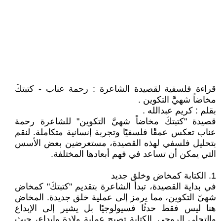
قراءة فلسفية لقصيدة الشاعرة : رحمة عناب - كتبتكَ
مخاضاً شهيَّ التكوين .
بقلم : كريم عبدالله .
قصيدة "كتبتكَ مخاضاً شهيَّ التكوين" للشاعرة رحمة
عناب تعكس عمقًا فلسفيًا وتجربة إنسانية متكاملة. لنقم
بتحليل فلسفي لهذه القصيدة، مستعرضين بعض الأسس
التي يمكن أن تساعد في فهم أبعادها المختلفة.
1. الكتابة كمخاض وخلق جديد
في بداية القصيدة، تبدأ الشاعرة بتقديم "كتبتكَ" كمخاض
شهيّ التكوين، مما يرمز إلى عملية خلق جديدة. المخاض
هنا ليس فقط حدثًا فسيولوجيًا بل يشير إلى الإبداع
والتجلي الروحي. الكتابة تصبح عملية ولادة وإبداع، حيث