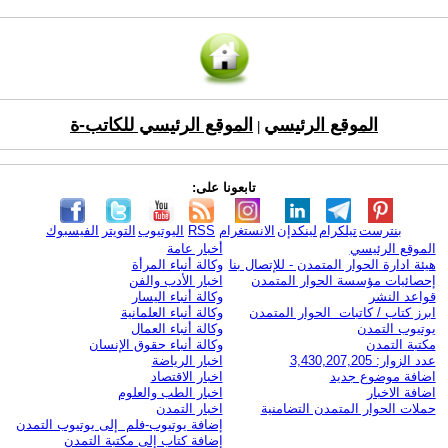
الموقع الرئيسي
الموقع الرئيسي للكاتب-ة
|
تابعونا على:
بنترست
تيلكرام
لينكدإن
الانستغرام
RSS
اليوتيوب
التويتر
الفيسبوك
الموقع الرئيسي
أخبار عامة
هيئة ادارة الحوار المتمدن - للإتصال بنا
وكالة أنباء المرأة
إحصائيات مؤسسة الحوار المتمدن
اخبار الأدب والفن
قواعد النشر
وكالة أنباء اليسار
ابرز كتاب / كاتبات الحوار المتمدن
وكالة أنباء العلمانية
يوتيوب التمدن
وكالة أنباء العمال
مكتبة التمدن
وكالة أنباء حقوق الإنسان
عدد الزوار: 3,430,207,205
اخبار الرياضة
اضافة موضوع جديد
اخبار الاقتصاد
اضافة الاخبار
اخبار الطب والعلوم
حملات الحوار المتمدن التضامنية
اخبار التمدن
إضافة يوتيوب-فلم إلى يوتيوب التمدن
إضافة كتاب إلى مكتبة التمدن