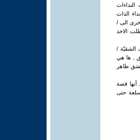
 النداءات
داء الذات
خرى الى /
طلب الاخذ
الشقيّة /
ق , ها هي
 عشق طاهر
 أنها قصة
سلعة حتى