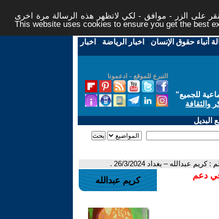
ر على الزر - موافق - لكي لاتظهر هذه الرسالة مرة اخرى -
This website uses cookies to ensure you get the best 
لة أنباء حقوق الإنسان
-
اخبار الرياضة
-
اخبار
التبرع للموقع - ادعمونا
اعية للجميع
"
ر والثقافة
 البديل
بدالله – بغداد 26/3/2024 .
في دعم
كريم عبدالله