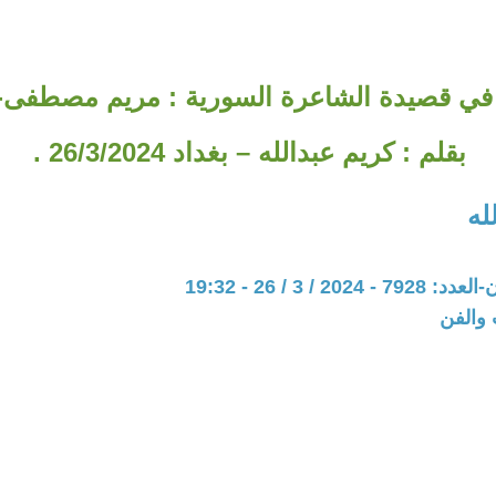
ز في قصيدة الشاعرة السورية : مريم مصطفى- 
بقلم : كريم عبدالله – بغداد 26/3/2024 .
له
20 / 3 / 26 - 19:32
 والفن