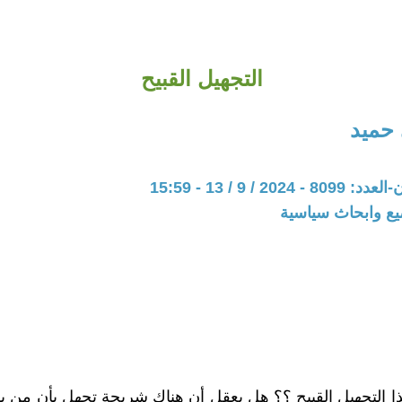
التجهيل القبيح
حميد
20 / 9 / 13 - 15:59
يع وابحاث سياسية
ا التجهيل القبيح ؟؟ هل يعقل أن هناك شريحة تجهل بأن من ي