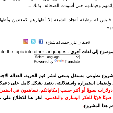
ائمهم وخياناتهم حتى أسودت الصحائف بذلك ...
م فليس له وظيفة أتجاه الشيعة إلا أظهارهم كمعتدين وأظها
م ...
#صفاء_علي_حميد (هاشتاغ)
موضوع إلى لغات أخرى -
ate the topic into other languages
Powered by
Translate
شروع تطوعي مستقل يسعى لنشر قيم الحرية، العدالة الاجتم
. ولضمان استمراره واستقلاليته، يعتمد بشكل كامل على دعمك
دعمكم بمبلغ 10 دولارات سنويًا أو أكثر حسب إمكانياتكم، تساهمون في استم
وتًا قويًا للفكر اليساري والتقدمي
،
انقر هنا للاطلاع على 
م هذا المشروع
.