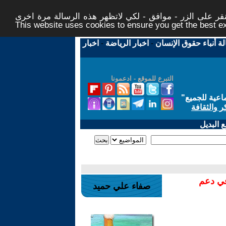
ر على الزر - موافق - لكي لاتظهر هذه الرسالة مرة اخرى -
This website uses cookies to ensure you get the best 
لة أنباء حقوق الإنسان
-
اخبار الرياضة
-
اخبار
التبرع للموقع - ادعمونا
اعية للجميع
"
ر والثقافة
 البديل
في دعم
صفاء علي حميد