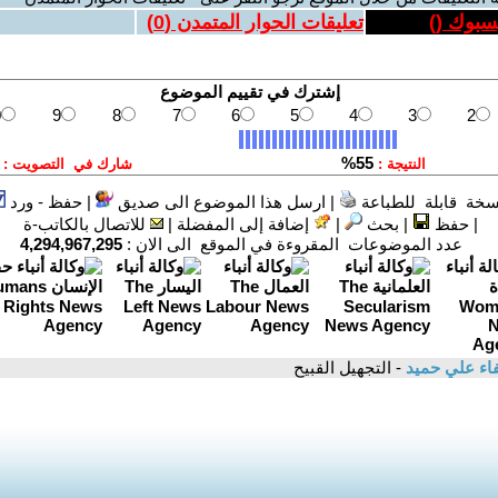
يسبوك (
)
تعليقات الحوار المتمدن (
0
)
سخة قابلة للطباعة
|
ارسل هذا الموضوع الى صديق
|
حفظ - ورد
|
حفظ
|
بحث
|
إضافة إلى المفضلة
|
للاتصال بالكاتب-ة
عدد الموضوعات المقروءة في الموقع الى الان :
4,294,967,295
ء علي حميد
- التجهيل القبيح