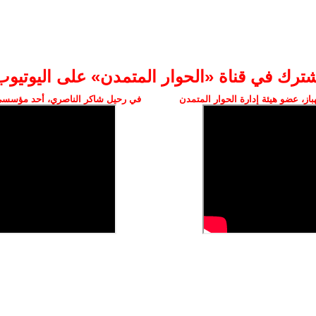
شترك في قناة «الحوار المتمدن» على اليوتيوب
ز، عضو هيئة إدارة الحوار المتمدن
في رحيل شاكر الناصري، أحد مؤسسي 