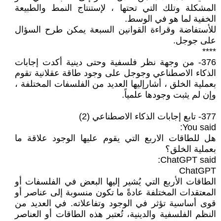
المشكلة وتلك التي تحتها ، لإستنتاج النمط والطبيعة
الخفية لما هو في الوسط.
للأستفاضة وقراءة القوانين السبعة يمكن طرح السؤال
على جوجل.
****
376- من وجهة نظر فلسفية وحتى دينية أكدت إجابات
الذكاء الاصطناعي وجوجل على وجود طاقة عقلانية تقوم
بعملية الخلق ، أشارإليها العديد من الفلسفات المختلفة ،
وإن لم يثبت وجودها علمياً.
377- تابع إجابات الذكاء الاصطناعي (2)
You said:
هل للطاقات الاربع التي يقوم عليها الوجود علاقة ما
بعملية الخلق؟
ChatGPT said:
ChatGPT
الطاقات الأربع التي يُشير إليها البعض في الفلسفات أو
المعتقدات المختلفة عادةً ما تكون منسوبة إلى عناصر أو
قوى أساسية تؤثر في الوجود وتفاعلاته. في العديد من
النظم الفلسفية والدينية، تُعتبر هذه الطاقات أو العناصر