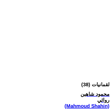
لقمانيات (38)
محمود شاهين
روائي
(Mahmoud Shahin)