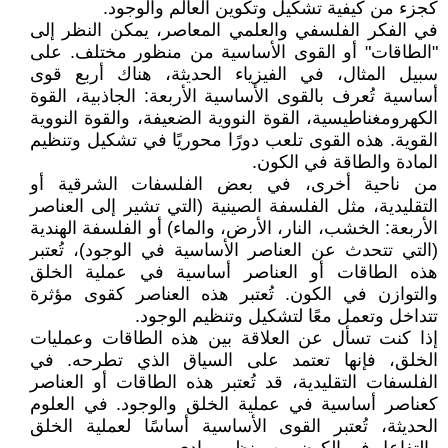
كجزء من كيفية تشكيل وتكوين العالم والوجود.
في الفكر الفلسفي والعلمي المعاصر، يمكن النظر إلى
"الطاقات" أو القوى الأساسية من منظور مختلف. على
سبيل المثال، في الفيزياء الحديثة، هناك أربع قوى
أساسية تُعرف بالقوى الأساسية الأربعة: الجاذبية، القوة
الكهرومغناطيسية، القوة النووية الضعيفة، والقوة النووية
القوية. هذه القوى تلعب دورًا محوريًا في تشكيل وتنظيم
المادة والطاقة في الكون.
من ناحية أخرى، في بعض الفلسفات الشرقية أو
التقليدية، مثل الفلسفة الصينية (التي تشير إلى العناصر
الأربعة: الخشب، النار، الأرض، والماء) أو الفلسفة الهندية
(التي تتحدث عن العناصر الأساسية في الوجود)، تُعتبر
هذه الطاقات أو العناصر أساسية في عملية الخلق
والتوازن في الكون. تُعتبر هذه العناصر كقوى مؤثرة
تتداخل وتعمل معًا لتشكيل وتنظيم الوجود.
إذا كنت تسأل عن العلاقة بين هذه الطاقات وعمليات
الخلق، فإنها تعتمد على السياق الذي تطرحه. في
الفلسفات التقليدية، قد تُعتبر هذه الطاقات أو العناصر
كعناصر أساسية في عملية الخلق والوجود. في العلوم
الحديثة، تُعتبر القوى الأساسية أساسًا لعملية الخلق