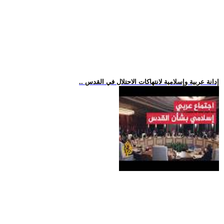
.. إدانة عربية وإسلامية لانتهاكات الاحتلال في القدس