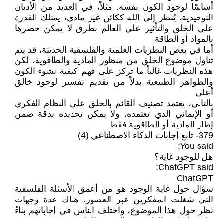
أساسًا لوجود الكون نفسه. مثلاً، في العديد من الأديان
التوحيدية، يُنظر إلى الله ككائن غير مادي، يمتلك القدرة
على الخلق والتأثير على العالم بطرق لا يمكن حصرها
بالمواد أو الطاقة
أما في بعض النظريات العلمية والفلسفية الحديثة، قد يتم
تناول موضوع الخلق من منظور المادية والطاقوية، لكن
هذه النظريات غالباً ما تركز على فهم كيفية نشوء الكون
والظواهر الطبيعية بدلاً من تقديم تفسير لوجود خالق
أعلى
بالتالي، يعتمد تصنيف القائم بالخلق على النظام الفكري
أو الإيماني الذي تعتمده، ولا يمكن تحديده بدقة ضمن
إطار المادية أو الطاقوية فقط
379- تابع إجابات الذكاء الاصطناعي (4)
You said:
هل للوجود غاية؟
ChatGPT said:
ChatGPT
سؤال حول غاية الوجود هو من أعمق الأسئلة الفلسفية
التي شغلت المفكرين عبر العصور. هناك عدة وجهات
نظر حول هذا الموضوع، واختلف الناس في إجاباتهم بناءً