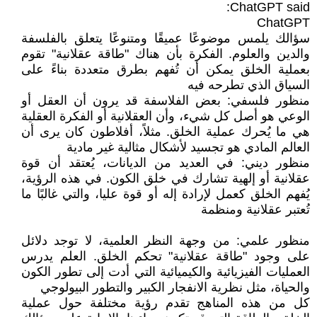
ChatGPT said:
ChatGPT
سؤالك يلمس موضوعًا عميقًا ومتنوعًا يتعلق بالفلسفة
والدين والعلوم. الفكرة بأن هناك "طاقة عقلانية" تقوم
بعملية الخلق يمكن أن تُفهم بطرق متعددة بناءً على
السياق الذي تطرحه فيه
منظور فلسفي: بعض الفلاسفة قد يرون أن العقل أو
الوعي هو أصل كل شيء، وأن العقلانية أو الفكرة العقلية
هي ما يُحرك عملية الخلق. مثلاً، أفلاطون كان يرى أن
العالم المادي هو تجسيد لأشكال مثالية غير مادية
منظور ديني: في العديد من الديانات، يُعتقد أن قوة
عقلانية أو إلهية تشارك في خلق الكون. في هذه الرؤية،
يُفهم الخلق كعمل لإرادة إله أو قوة عليا، والتي غالبًا ما
تُعتبر عقلانية ومنظمة
منظور علمي: من وجهة النظر العلمية، لا توجد دلائل
على وجود "طاقة عقلانية" تحكم الخلق. العلم يدرس
العمليات الفيزيائية والكيميائية التي أدت إلى تطور الكون
والحياة، مثل نظرية الانفجار الكبير والتطور البيولوجي
كل من هذه المناهج تقدم رؤية مختلفة حول عملية