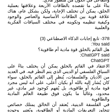
والتفاعل في الكون من منظور مادي.
بناءً على ما تقصده بالطاقات الأربعة وعلاقتها بعملية
الخلق، يمكن أن تختلف الإجابة، ولكن بشكل عام، هناك
علاقة قوية بين الطاقات الأساسية والعناصر والوجود
وكيفية تنظيمه وتكوينه في مختلف السياقات الفكرية
والعلمية
378- تابع إجابات الذكاء الاصطناعي (3)
You said:
هل القائم بالخلق قوة مادية أم طاقوية؟
ChatGPT said:
ChatGPT
الاعتقاد في القائم بالخلق يمكن أن يختلف بناءً على
السياق الفلسفي أو الديني الذي يتم النظر فيه. في العديد
من الأديان والفلسفات، يُنظر إلى القائم بالخلق، سواء
كان يُشار إليه بالله أو بكيان أعلى، على أنه ليس مجرد
قوة مادية أو طاقوية، بل يُفهم كوجود غير مادي، غير
محدود، وغالباً ما يكون فوق طبيعة العالم المادية
والطاقوية
في الفلسفة الدينية، يُعتقد أن الخالق يمتلك خصائص
تتجاوز التعريفات المادية أو الطاقوية، ويُعتبر وجوده