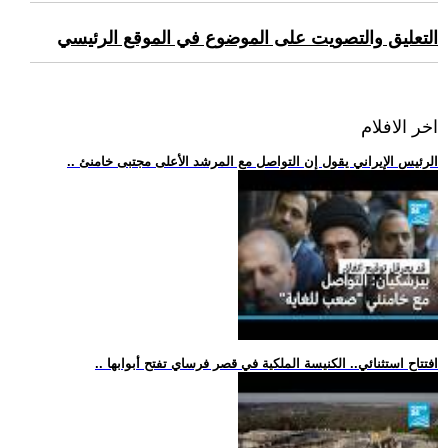
التعليق والتصويت على الموضوع في الموقع الرئيسي
اخر الافلام
.. الرئيس الإيراني يقول إن التواصل مع المرشد الأعلى مجتبى خامنئ
.. افتتاح استثنائي.. الكنيسة الملكية في قصر فرساي تفتح أبوابها