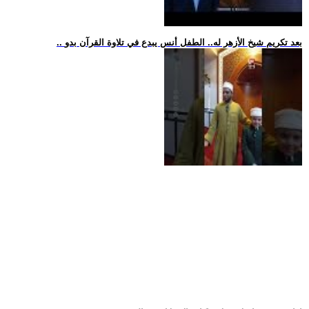
.. بعد تكريم شيخ الأزهر له.. الطفل أنس يبدع في تلاوة القرآن بدو