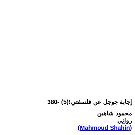
380- إجابة جوجل عن فلسفتي!(5)
محمود شاهين
روائي
(Mahmoud Shahin)