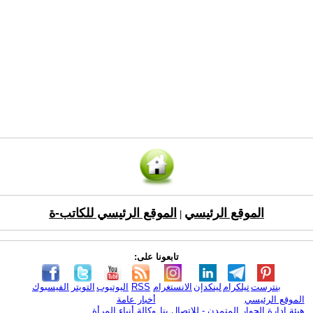
الموقع الرئيسي
الموقع الرئيسي للكاتب-ة
|
تابعونا على:
بنترست
تيلكرام
لينكدإن
الانستغرام
RSS
اليوتيوب
التويتر
الفيسبوك
الموقع الرئيسي
أخبار عامة
هيئة ادارة الحوار المتمدن - للإتصال بنا
وكالة أنباء المرأة