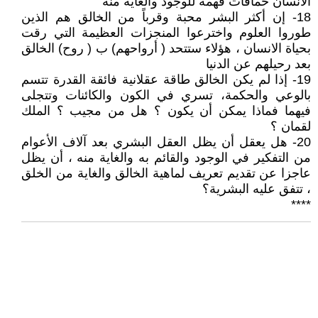
الانسان حماقات فهمه للوجود والغاية منه
18- إن أكثر البشر محبة وقرباً من الخالق هم الذين
طوروا العلوم واخترعوا المنجزات العظيمة التي رقت
بحياة الانسان ، هؤلاء ستتحد ( أرواحهم) ب ( روح) الخالق
بعد رحيلهم عن الدنيا
19- إذا لم يكن الخالق طاقة عقلانية فائقة القدرة تتسم
بالوعي والحكمة، تسري في الكون والكائنات وتتجلى
فيهما فماذا يمكن أن يكون ؟ هل من مجيب ؟ الملك
لقمان ؟
20- هل يعقل أن يظل العقل البشري بعد آلاف الأعوام
من التفكير في الوجود والقائم به والغاية منه ، أن يظل
عاجزا عن تقديم تعريف لماهية الخالق والغاية من الخلق
، تتفق عليه البشرية؟
****