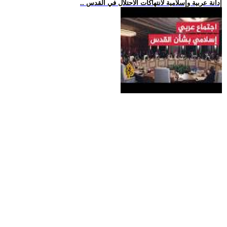
.. إدانة عربية وإسلامية لانتهاكات الاحتلال في القدس