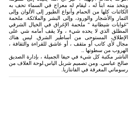
ويتخذ منه ابناً له ، ليقام له معراج في السماء تحف به
الكائنات كلها من الحمام وأنواع الطيور إلى الألوان وإلى
الثمار والأشجار والورود، وإلى البشر والملائكة. ملحمة
"غوايات شيطانية " ملحمة الإغراق في الخيال الشرقي
المطلق الذي لا يحده شيء ، ولا يقف أمامه شي على
الإطلاق، المستوحى من أساطير الشرق. ليس هناك
مجال لأي كاتب أو مثقف ، أو عاشق للقراءة والثقافة ،
الهروب من سطوتها ..
الناشر مكتبة كل شيء في حيفا الجميلة ، بإدارة الصديق
صالح عباسي. ومن تصميم شربل الياس.لوحة الغلاف من
رسوماتي المغرقة في الفانتازيا.