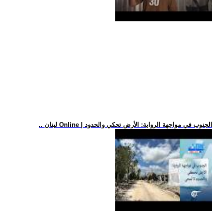
.. لبنان Online | الجنوب في مواجهة الرواية: الأرض تحكي والحدود