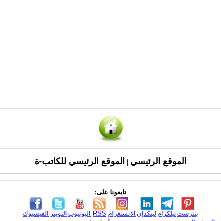
الموقع الرئيسي
الموقع الرئيسي للكاتب-ة
|
تابعونا على:
بنترست
تيلكرام
لينكدإن
الانستغرام
RSS
اليوتيوب
التويتر
الفيسبوك