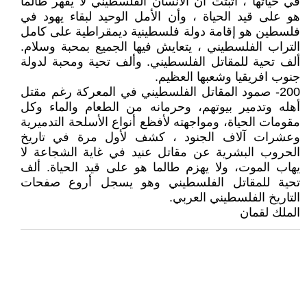
في حياتها ، أثبتت أن الانسان الفلسطيني لا يقهر طالما
هو على قيد الحياة ، وأن الأمل الوحيد لبقاء يهود في
فلسطين هو إقامة دولة فلسطينية ديمقراطية على كامل
التراب الفلسطيني ، يتعايش فيها الجميع بمحبة وسلام.
ألف تحية للمقاتل الفلسطيني. وألف تحية ومحبة لدولة
جنوب افريقيا وشعبها العظيم.
200- صمود المقاتل الفلسطيني في المعركة رغم مقتل
أهله وتدمير بيوتهم، وحرمانه من الطعام والماء وكل
مقومات الحياة، ومواجهته لأفظع أنواع الأسلحة التدميرية
وعشرات آلاف الجنود ، كشف لأول مرة في تاريخ
الحروب البشرية عن مقاتل عنيد في غاية الشجاعة لا
يهاب الموت، ولا يهزم طالما هو على قيد الحياة. ألف
تحية للمقاتل الفلسطيني وهو يسجل أروع صفحات
التاريخ الفلسطيني العربي.
الملك لقمان