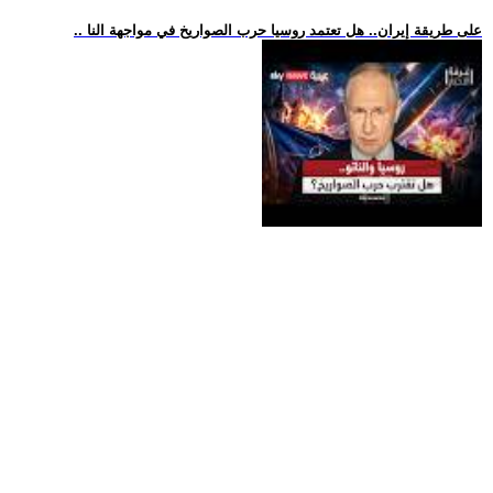
.. على طريقة إيران.. هل تعتمد روسيا حرب الصواريخ في مواجهة النا