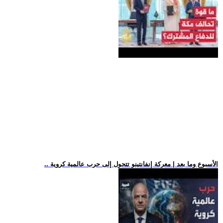
.. الأسبوع وما بعد | معركة إنفانتينو تتحول إلى حرب عالمية كروية