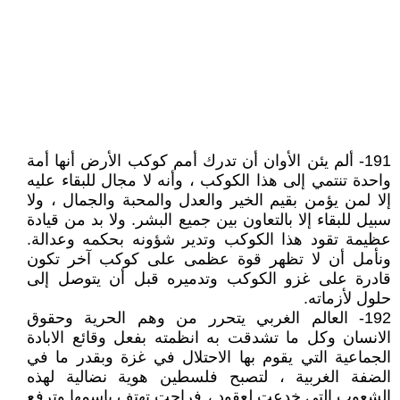
191- ألم يئن الأوان أن تدرك أمم كوكب الأرض أنها أمة
واحدة تنتمي إلى هذا الكوكب ، وأنه لا مجال للبقاء عليه
إلا لمن يؤمن بقيم الخير والعدل والمحبة والجمال ، ولا
سبيل للبقاء إلا بالتعاون بين جميع البشر. ولا بد من قيادة
عظيمة تقود هذا الكوكب وتدير شؤونه بحكمه وعدالة.
ونأمل أن لا تظهر قوة عظمى على كوكب آخر تكون
قادرة على غزو الكوكب وتدميره قبل أن يتوصل إلى
حلول لأزماته.
192- العالم الغربي يتحرر من وهم الحرية وحقوق
الانسان وكل ما تشدقت به انظمته بفعل وقائع الابادة
الجماعية التي يقوم بها الاحتلال في غزة وبقدر ما في
الضفة الغربية ، لتصبح فلسطين هوية نضالية لهذه
الشعوب التي خدعت لعقود ، فراحت تهتف باسمها وترفع