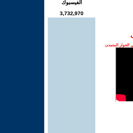
الفيسبوك
3,732,970
الحوار المتمدن