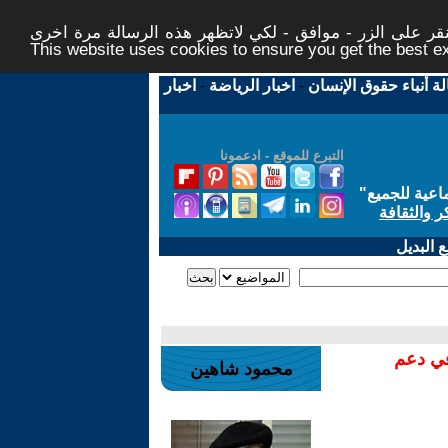
ر على الزر - موافق - لكي لاتظهر هذه الرسالة مرة اخرى -
This website uses cookies to ensure you get the best 
لة أنباء حقوق الإنسان
-
اخبار الرياضة
-
اخبار
التبرع للموقع - ادعمونا
اعية للجميع
"
ر والثقافة
 البديل
في دعم
محمود شاهين