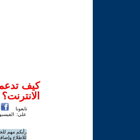
كيف تدعم-
الانترنت؟
تابعونا
على:
الفيسب
رأيكم مهم للج
للاطلاع وإضافة