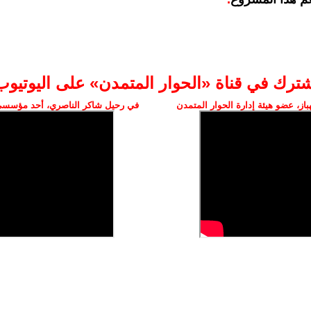
شترك في قناة «الحوار المتمدن» على اليوتيوب
ز، عضو هيئة إدارة الحوار المتمدن
في رحيل شاكر الناصري، أحد مؤسسي 