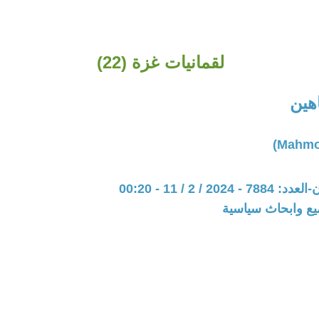
لقمانيات غزة (22)
هين
20 / 2 / 11 - 00:20
يع وابحاث سياسية