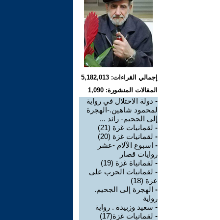
إجمالي القراءات: 5,182,013
المقالات المنشورة: 1,090
-
دولة الاحتلال في رواية
لمحمود شاهين.-الهجرة
إلى الجحيم- رائد ...
-
لقمانيات غزة (21)
-
لقمانيات غزة (20)
-
اسبوع الآلام -عشر
روايات قصار
-
لقمانياة غزة (19)
-
لقمانيات الحرب على
عزة (18)
-
الهجرة إلى الجحيم.
رواية
-
سعيد وزبيدة . رواية
-
لقمانيات غزة(17)