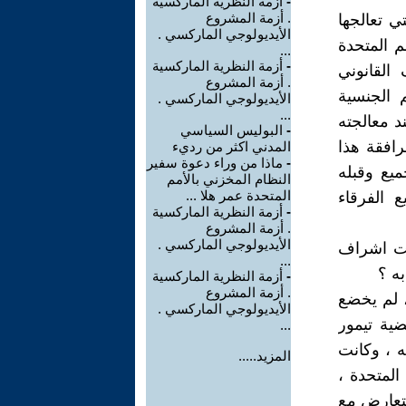
-
أزمة النظرية الماركسية
. أزمة المشروع
ي تعالجها
الأيديولوجي الماركسي .
م المتحدة
...
-
أزمة النظرية الماركسية
القانوني
. أزمة المشروع
 الجنسية
الأيديولوجي الماركسي .
...
د معالجته
-
البوليس السياسي
رافقة هذا
المدني اكثر من رديء
-
ماذا من وراء دعوة سفير
ميع وقبله
النظام المخزني بالأمم
المتحدة عمر هلا ...
 الفرقاء
-
أزمة النظرية الماركسية
. أزمة المشروع
الأيديولوجي الماركسي .
حت اشراف
...
ه ؟
-
أزمة النظرية الماركسية
. أزمة المشروع
، لم يخضع
الأيديولوجي الماركسي .
ية تيمور
...
نظمته ، وكانت
المزيد.....
 المتحدة ،
وتتعارض مع