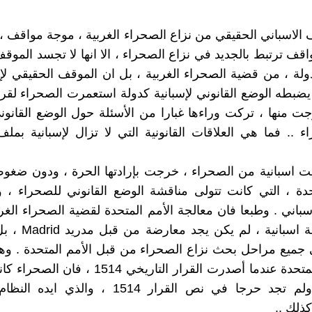
ف الاسباني الحقيقي من نزاع الصحراء الغربية ، موجة مواقف ،
واقف ترتبط بالجديد في نزاع الصحراء ، الا انها لا تجسد الموق
لدولة ، من قضية الصحراء الغربية ، بل ان الموقف الحقيقي لإ
يضبطه الوضع القانوني لإسبانية كدولة استعمرت الصحراء لق
ت منها ، تركت وراءها غبارا من الأسئلة حول الوضع القانوني
 .. فما هي العلاقات القانونية التي لا تزال لإسبانية بمل
ت اسبانية من الصحراء ، خرجت بإرادتها الحرة ، ودون ضغو
حدة ، التي كانت تتولى مناقشة الوضع القانوني للصحراء ،
اسباني . وطبعا فان معالجة الأمم المتحدة لقضية الصحراء الغر
تحت سلطة اسبانية ، لم
 جميع مراحل بحث نزاع الصحراء من قبل الأمم المتحدة . وهن
ان الأمم المتحدة عندما أصدرت القرار التاريخي 1514
اسبانية ، ولم تجد حرجا في نص القرار 1514 ، والذ
ذلك ..