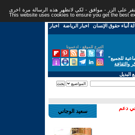
ر على الزر - موافق - لكي لاتظهر هذه الرسالة مرة اخرى -
This website uses cookies to ensure you get the best 
لة أنباء حقوق الإنسان
-
اخبار الرياضة
-
اخبار
التبرع للموقع - ادعمونا
اعية للجميع
"
ر والثقافة
 البديل
في دعم
سعيد الوجاني