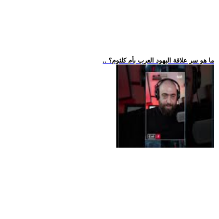
.. ما هو سر علاقة اليهود العرب بأم كلثوم؟