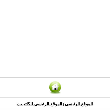
الموقع الرئيسي
الموقع الرئيسي للكاتب-ة
|