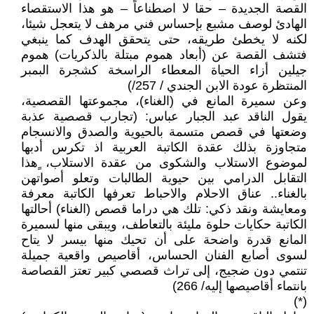
القصة الجديدة – حقا لا اصطناعاً – هو هذا الاستقصاء
الهادئ لوصف مشبع بإحساس فني مرهف لا يتعجل شيئا،
لكنه لا يخطئ طريقه، حتى يتحقق الهدف كما ينبغي
فتشف القصة عن (أبعاد هموم مبتلة بالذكريات) هموم
جيلين أزاء الحياة المعطاء الراسخة كشجرة البمبر
المنتظرة عودة الابن الجندي / 257/)
وعن سميرة المانع في (الغناء)، مجموعتها القصصية،
يقول الناقد عبد الجبار عباس: (تجارب قصصية عذبة
وضعتها في قصص متسمة بالحيوية والصدق والانسجام
متجاوزة بذلك عقدة الكاتبة العربية اذ تكرس أدبها
لموضوع الاستلاب والشكوى من عقدة الاستلاب، ٍهذا
التقابل الدرامي بين حيوية الطالبات وتعلو أصواتهن
بالغناء.. عناق الاحلام والاحباط تعرفها الكاتبة معرفة
ومعايشة ونقد ذكي: تلك هي دراما قصص (الغناء) أحالتها
الكاتبة حكايات حلوة مليئة بالتعاطف، ويبقى منها لسميرة
المانع قدرة واضحة على أن تحيك منها بيسر لا يتاح
لسوى أصابع الفنان الحساس، أقاصيص واقعية جميلة
تنتمي دون ضجيج، إلى تراث قصصي كبير تعتز القصاصة
بانتماء أقاصيصها إليه/ 266)
(*)